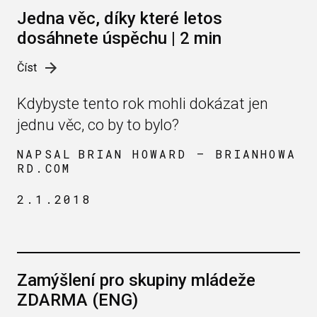
Jedna věc, díky které letos
dosáhnete úspěchu | 2 min
Číst
Kdybyste tento rok mohli dokázat jen
jednu věc, co by to bylo?
NAPSAL
BRIAN HOWARD — BRIANHOWA
RD.COM
2.1.2018
Zamýšlení pro skupiny mládeže
ZDARMA (ENG)