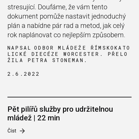
stresující. Doufáme, že vám tento
dokument pomůže nastavit jednoduchý
plán a nabídne pár rad a metod, jak celý
rok naplánovat co nejlepším způsobem.
NAPSAL
ODBOR MLÁDEŽE ŘÍMSKOKATO
LICKÉ DIECÉZE WORCESTER. PŘELO
ŽILA PETRA STONEMAN.
2.6.2022
Pět pilířů služby pro udržitelnou
mládež | 22 min
Číst