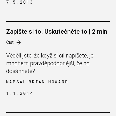
7.5.2013
Zapište si to. Uskutečněte to | 2 min
Číst
Věděli jste, že když si cíl napíšete, je
mnohem pravděpodobnější, že ho
dosáhnete?
NAPSAL
BRIAN HOWARD
1.1.2014