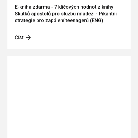
E-kniha zdarma - 7 klíčových hodnot z knihy
Skutků apoštolů pro službu mládeži - Pikantní
strategie pro zapálení teenagerů (ENG)
Číst