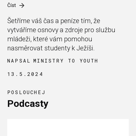
Číst
Šetříme váš čas a peníze tím, že
vytváříme osnovy a zdroje pro službu
mládeži, které vám pomohou
nasměrovat studenty k Ježíši.
NAPSAL
MINISTRY TO YOUTH
13.5.2024
POSLOUCHEJ
Podcasty