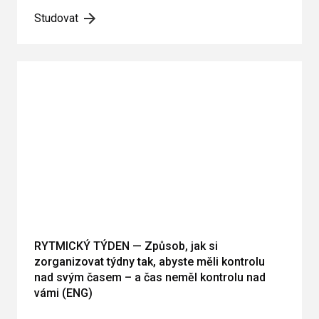
Studovat
RYTMICKÝ TÝDEN — Způsob, jak si
zorganizovat týdny tak, abyste měli kontrolu
nad svým časem – a čas neměl kontrolu nad
vámi (ENG)