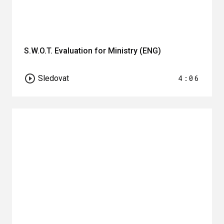
S.W.O.T. Evaluation for Ministry (ENG)
Sledovat
4:06