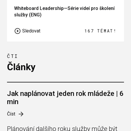
Whiteboard Leadership—Série videí pro školení
služby (ENG)
Sledovat
167 TÉMAT!
ČTI
Články
Jak naplánovat jeden rok mládeže | 6
min
Číst
Plánování dalšího roku služby může být