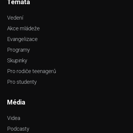
Témata
Vedení
Akce mládeže
Evangelizace
Programy
Skupinky
Pro rodiče teenagerů
Pro studenty
Média
Videa
Podcasty