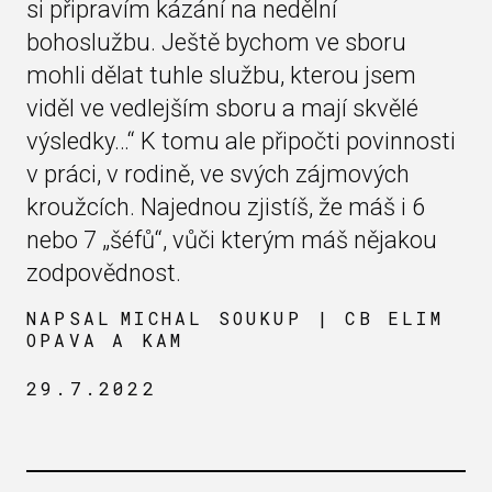
si připravím kázání na nedělní
bohoslužbu. Ještě bychom ve sboru
mohli dělat tuhle službu, kterou jsem
viděl ve vedlejším sboru a mají skvělé
výsledky…“ K tomu ale připočti povinnosti
v práci, v rodině, ve svých zájmových
kroužcích. Najednou zjistíš, že máš i 6
nebo 7 „šéfů“, vůči kterým máš nějakou
zodpovědnost.
NAPSAL
MICHAL SOUKUP | CB ELIM
OPAVA A KAM
29.7.2022