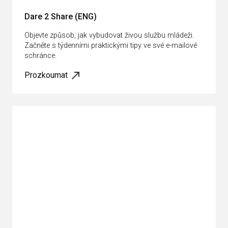
Dare 2 Share (ENG)
Objevte způsob, jak vybudovat živou službu mládeži.
Začněte s týdenními praktickými tipy ve své e-mailové
schránce.
Prozkoumat