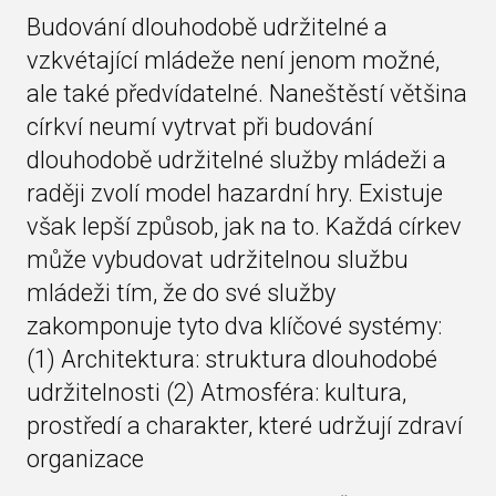
Budování dlouhodobě udržitelné a
vzkvétající mládeže není jenom možné,
ale také předvídatelné. Naneštěstí většina
církví neumí vytrvat při budování
dlouhodobě udržitelné služby mládeži a
raději zvolí model hazardní hry. Existuje
však lepší způsob, jak na to. Každá církev
může vybudovat udržitelnou službu
mládeži tím, že do své služby
zakomponuje tyto dva klíčové systémy:
(1) Architektura: struktura dlouhodobé
udržitelnosti (2) Atmosféra: kultura,
prostředí a charakter, které udržují zdraví
organizace