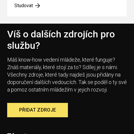
Studovat
Víš o dalších zdrojích pro
službu?
Máš know-how vedení mládeže, které funguje?
Znáš materiály, které stojí za to? Sdílej je s námi.
Všechny zdroje, které tady najdeš jsou přidány na
doporučení dalších vedoucích. Tak se poděl o ty své
a pomoz ostatním mládežím v jejich rozvoji.
PŘIDAT ZDROJE