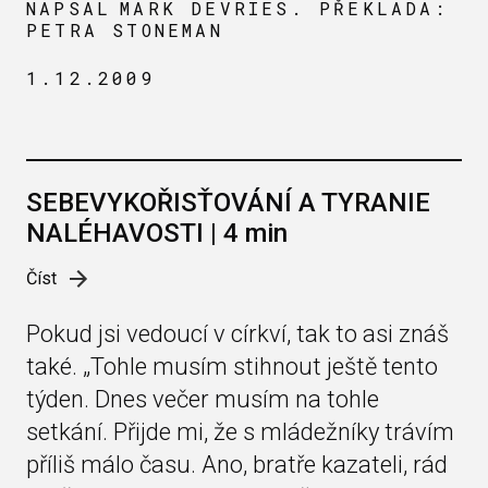
NAPSAL
MARK DEVRIES. PŘEKLADA:
PETRA STONEMAN
1.12.2009
SEBEVYKOŘISŤOVÁNÍ A TYRANIE
NALÉHAVOSTI | 4 min
Číst
Pokud jsi vedoucí v církví, tak to asi znáš
také. „Tohle musím stihnout ještě tento
týden. Dnes večer musím na tohle
setkání. Přijde mi, že s mládežníky trávím
příliš málo času. Ano, bratře kazateli, rád