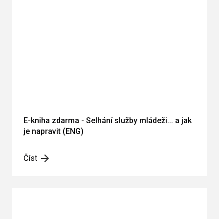
E-kniha zdarma - Selhání služby mládeži... a jak
je napravit (ENG)
Číst