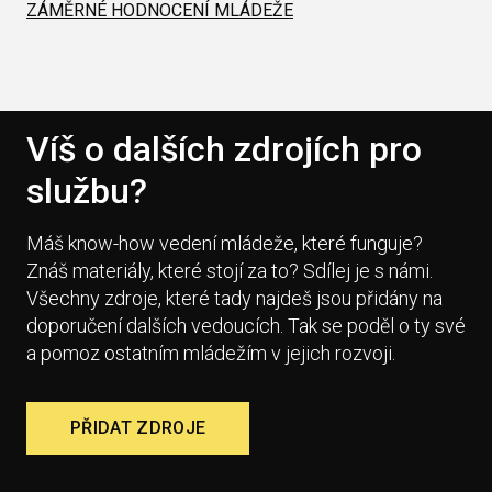
ZÁMĚRNÉ HODNOCENÍ MLÁDEŽE
Víš o dalších zdrojích pro
službu?
Máš know-how vedení mládeže, které funguje?
Znáš materiály, které stojí za to? Sdílej je s námi.
Všechny zdroje, které tady najdeš jsou přidány na
doporučení dalších vedoucích. Tak se poděl o ty své
a pomoz ostatním mládežím v jejich rozvoji.
PŘIDAT ZDROJE