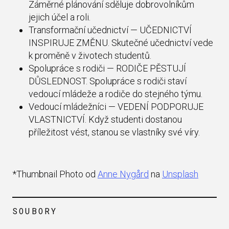
Záměrné plánování sděluje dobrovolníkům
jejich účel a roli.
Transformační učednictví — UČEDNICTVÍ
INSPIRUJE ZMĚNU. Skutečné učednictví vede
k proměně v životech studentů.
Spolupráce s rodiči — RODIČE PĚSTUJÍ
DŮSLEDNOST. Spolupráce s rodiči staví
vedoucí mládeže a rodiče do stejného týmu.
Vedoucí mládežníci — VEDENÍ PODPORUJE
VLASTNICTVÍ. Když studenti dostanou
příležitost vést, stanou se vlastníky své víry.
*Thumbnail Photo od
Anne Nygård
na
Unsplash
SOUBORY