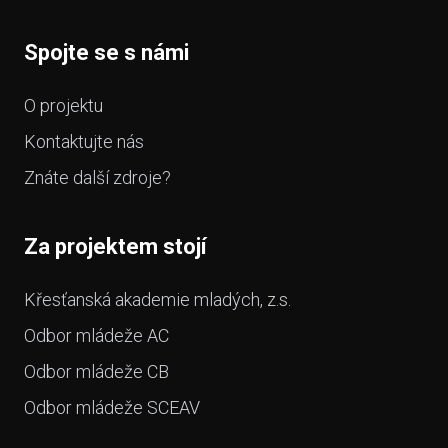
Spojte se s námi
O projektu
Kontaktujte nás
Znáte další zdroje?
Za projektem stojí
Křesťanská akademie mladých, z.s.
Odbor mládeže AC
Odbor mládeže CB
Odbor mládeže SCEAV