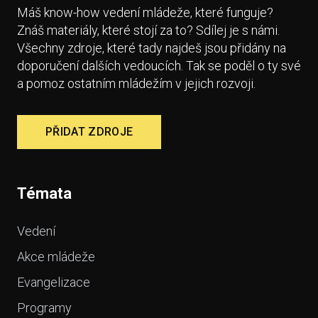
Máš know-how vedení mládeže, které funguje?
Znáš materiály, které stojí za to? Sdílej je s námi.
Všechny zdroje, které tady najdeš jsou přidány na
doporučení dalších vedoucích. Tak se poděl o ty své
a pomoz ostatním mládežím v jejich rozvoji.
PŘIDAT ZDROJE
Témata
Vedení
Akce mládeže
Evangelizace
Programy