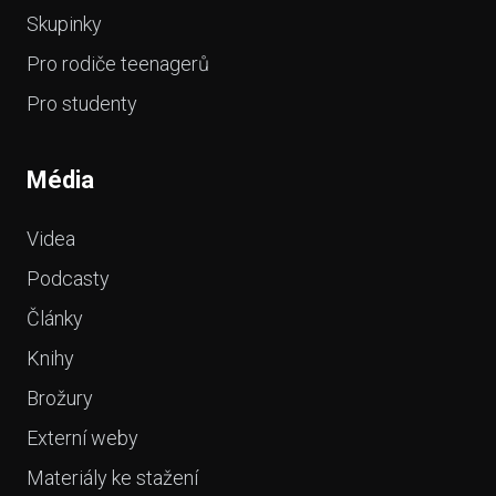
Skupinky
Pro rodiče teenagerů
Pro studenty
Média
Videa
Podcasty
Články
Knihy
Brožury
Externí weby
Materiály ke stažení