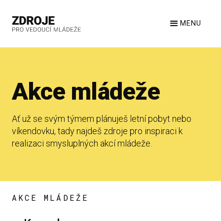
MENU
Akce mládeže
Ať už se svým týmem plánuješ letní pobyt nebo
víkendovku, tady najdeš zdroje pro inspiraci k
realizaci smysluplných akcí mládeže.
AKCE MLÁDEŽE