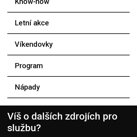
Know-how
Letní akce
Víkendovky
Program
Nápady
Víš o dalších zdrojích pro
službu?