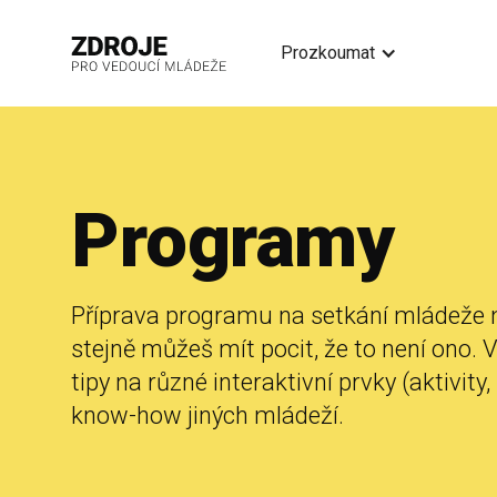
Prozkoumat
Programy
Příprava programu na setkání mládeže 
stejně můžeš mít pocit, že to není ono. 
tipy na různé interaktivní prvky (aktivity,
know-how jiných mládeží.