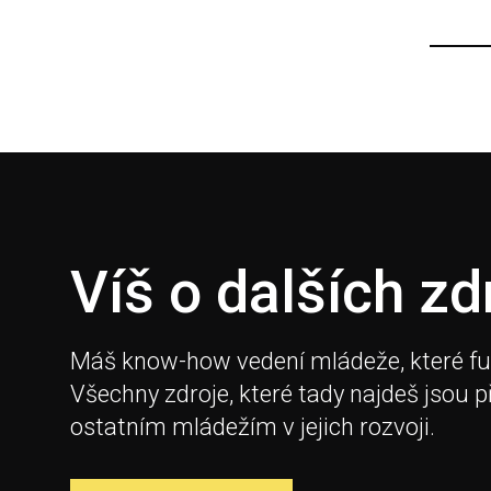
Víš o dalších zd
Máš know-how vedení mládeže, které fungu
Všechny zdroje, které tady najdeš jsou 
ostatním mládežím v jejich rozvoji.