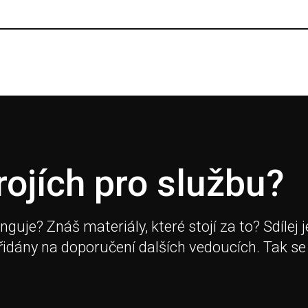
rojích pro službu?
je? Znáš materiály, které stojí za to? Sdílej j
přidány na doporučení dalších vedoucích. Tak se