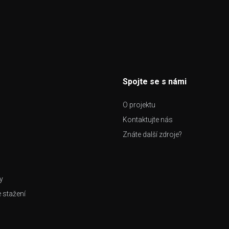
Spojte se s námi
O projektu
Kontaktujte nás
Znáte další zdroje?
y
e stažení