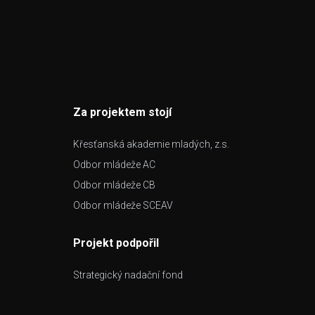
Za projektem stojí
Křesťanská akademie mladých, z.s.
Odbor mládeže AC
Odbor mládeže CB
Odbor mládeže SCEAV
Projekt podpořil
Strategický nadační fond