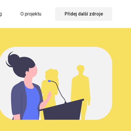
g
O projektu
Přidej další zdroje