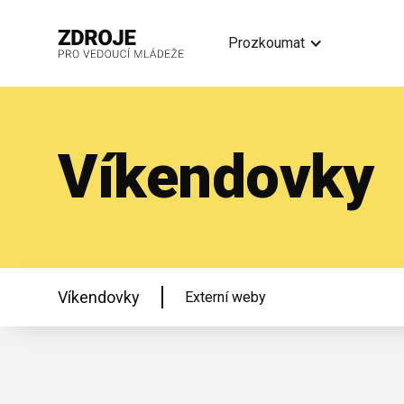
Prozkoumat
Víkendovky
Víkendovky
Externí weby