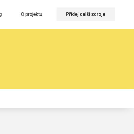
g
O projektu
Přidej další zdroje