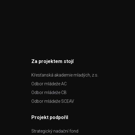
Za projektem stojí
Křesťanská akademie mladých, z.s.
Odbor mládeže AC
Odbor mládeže CB
Odbor mládeže SCEAV
Projekt podpořil
Strategický nadační fond