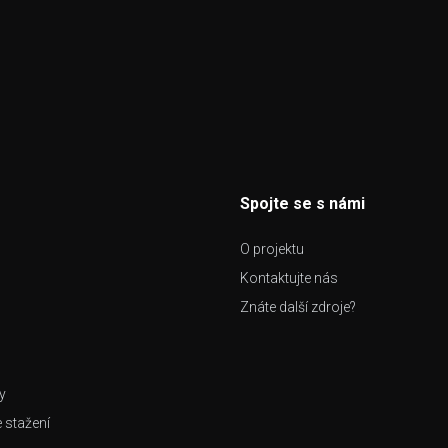
Spojte se s námi
O projektu
Kontaktujte nás
Znáte další zdroje?
y
e stažení