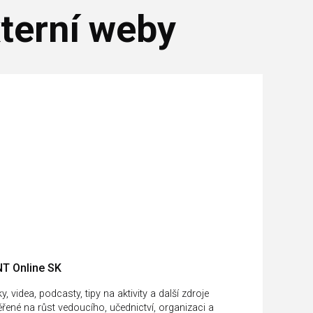
terní weby
T Online SK
y, videa, podcasty, tipy na aktivity a další zdroje
řené na růst vedoucího, učednictví, organizaci a