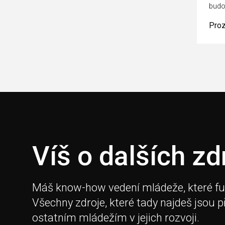
budo
Pro
Víš o dalších zd
Máš know-how vedení mládeže, které fungu
Všechny zdroje, které tady najdeš jsou 
ostatním mládežím v jejich rozvoji.