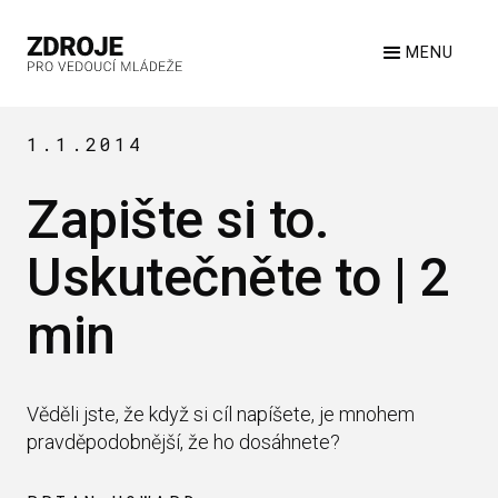
MENU
1.1.2014
Zapište si to.
Uskutečněte to | 2
min
Věděli jste, že když si cíl napíšete, je mnohem
pravděpodobnější, že ho dosáhnete?