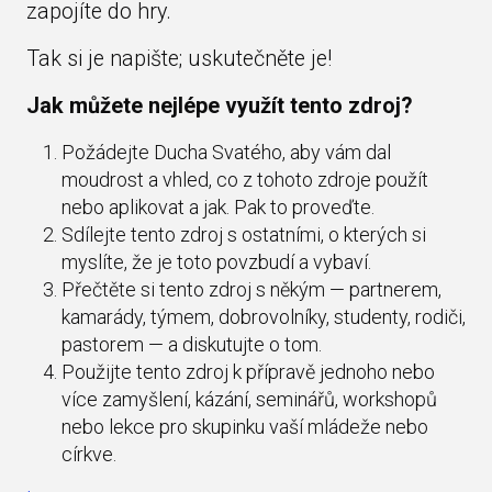
zapojíte do hry.
Tak si je napište; uskutečněte je!
Jak můžete nejlépe využít tento zdroj?
Požádejte Ducha Svatého, aby vám dal
moudrost a vhled, co z tohoto zdroje použít
nebo aplikovat a jak. Pak to proveďte.
Sdílejte tento zdroj s ostatními, o kterých si
myslíte, že je toto povzbudí a vybaví.
Přečtěte si tento zdroj s někým — partnerem,
kamarády, týmem, dobrovolníky, studenty, rodiči,
pastorem — a diskutujte o tom.
Použijte tento zdroj k přípravě jednoho nebo
více zamyšlení, kázání, seminářů, workshopů
nebo lekce pro skupinku vaší mládeže nebo
církve.