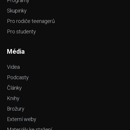
Programy
Skupinky
Pro rodiče teenagerů
Pro studenty
Média
Videa
Podcasty
Články
Knihy
Brožury
Externí weby
Materiály ke stažení