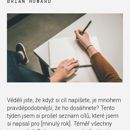
BRIAN HOWARD
Věděli jste, že když si cíl napíšete, je mnohem
pravděpodobnější, že ho dosáhnete? Tento
týden jsem si prošel seznam cílů, které jsem
si napsal pro [minulý rok]. Téměř všechny