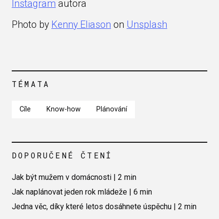
Instagram
autora
Photo by
Kenny Eliason
on
Unsplash
TÉMATA
Cíle
Know-how
Plánování
DOPORUČENÉ ČTENÍ
Jak být mužem v domácnosti | 2 min
Jak naplánovat jeden rok mládeže | 6 min
Jedna věc, díky které letos dosáhnete úspěchu | 2 min