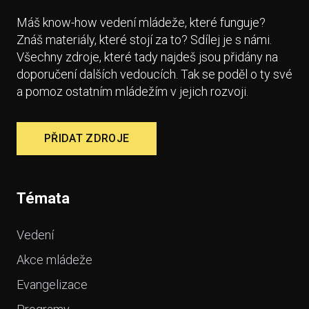
Máš know-how vedení mládeže, které funguje?
Znáš materiály, které stojí za to? Sdílej je s námi.
Všechny zdroje, které tady najdeš jsou přidány na
doporučení dalších vedoucích. Tak se poděl o ty své
a pomoz ostatním mládežím v jejich rozvoji.
PŘIDAT ZDROJE
Témata
Vedení
Akce mládeže
Evangelizace