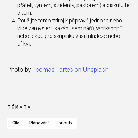
přáteli, týmem, studenty, pastorem) a diskutujte
o tom.
Použijte tento zdroj k přípravě jednoho nebo
více zamyšlení, kázání, seminářů, workshopů
nebo lekce pro skupinku vaší mládeže nebo
církve.
Photo by
Toomas Tartes on Unsplash
.
TÉMATA
Cíle
Plánování
priority