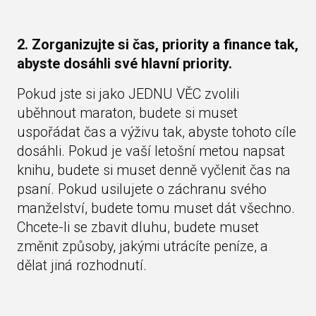
2. Zorganizujte si čas, priority a finance tak,
abyste dosáhli své hlavní priority.
Pokud jste si jako JEDNU VĚC zvolili
uběhnout maraton, budete si muset
uspořádat čas a výživu tak, abyste tohoto cíle
dosáhli. Pokud je vaší letošní metou napsat
knihu, budete si muset denně vyčlenit čas na
psaní. Pokud usilujete o záchranu svého
manželství, budete tomu muset dát všechno.
Chcete-li se zbavit dluhu, budete muset
změnit způsoby, jakými utrácíte peníze, a
dělat jiná rozhodnutí.