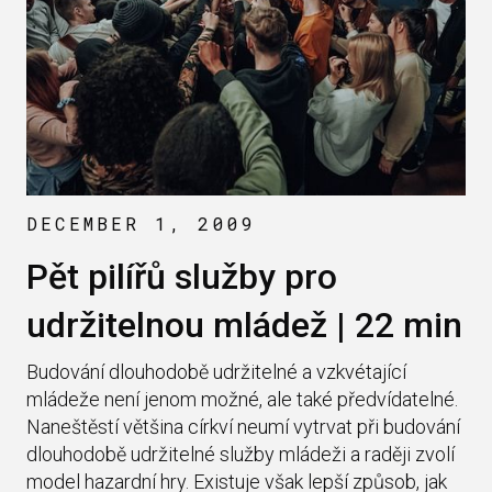
DECEMBER 1, 2009
Pět pilířů služby pro
udržitelnou mládež | 22 min
Budování dlouhodobě udržitelné a vzkvétající
mládeže není jenom možné, ale také předvídatelné.
Naneštěstí většina církví neumí vytrvat při budování
dlouhodobě udržitelné služby mládeži a raději zvolí
model hazardní hry. Existuje však lepší způsob, jak