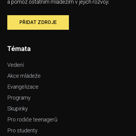
a pomoz ostatním mládežím v jejich rozvoji.
PŘIDAT ZDROJE
Témata
Vedení
Akce mládeže
Evangelizace
Programy
Skupinky
Pro rodiče teenagerů
Pro studenty