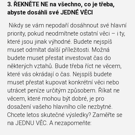
3. ŘEKNĚTE NE na všechno, co je třeba,
abyste dosáhli své JEDNÉ VĚCI
Nikdy se vám nepodaří dosáhnout své hlavní
priority, pokud neodmítnete ostatní věci – i ty,
které jsou jinak výhodné. Budete nejspíš
muset odmítat další příležitosti. Možná
budete muset přestat investovat čas do
některých vztahů. Bude třeba říct ne věcem,
které vás okrádají o čas. Nejspíš budete
muset přestat kupovat konkrétní věci nebo
utrácet peníze určitým způsobem. Říkat ne
věcem, které mohou být dobré, je pro
dosažení vašeho hlavního cíle nezbytné.
Chcete letos skutečné výsledky? Zaměřte se
na JEDNU VĚC. A nezapomeňte: