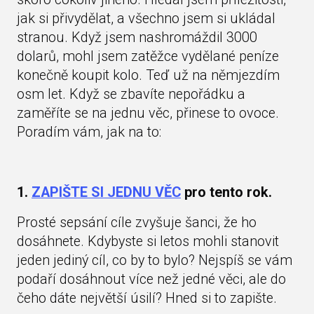
jak si přivydělat, a všechno jsem si ukládal
stranou. Když jsem nashromáždil 3000
dolarů, mohl jsem zatěžce vydělané peníze
konečně koupit kolo. Teď už na němjezdím
osm let. Když se zbavíte nepořádku a
zaměříte se na jednu věc, přinese to ovoce.
Poradím vám, jak na to:
1.
ZAPIŠTE SI JEDNU VĚC
pro tento rok.
Prosté sepsání cíle zvyšuje šanci, že ho
dosáhnete. Kdybyste si letos mohli stanovit
jeden jediný cíl, co by to bylo? Nejspíš se vám
podaří dosáhnout více než jedné věci, ale do
čeho dáte největší úsilí? Hned si to zapište.