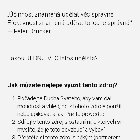
„Účinnost znamená udělat věc správně.
Efektivnost znamená udělat to, co je správné.“
— Peter Drucker
Jakou JEDNU VĚC letos uděláte?
Jak můžete nejlépe využít tento zdroj?
Požádejte Ducha Svatého, aby vám dal
moudrost a vhled, co z tohoto zdroje použít
nebo apikovat a jak. Pak to proveďte.
Sdílejte tento zdroj s ostatními, o kterých si
myslíte, že je toto povzbudí a vybaví.
Přečtěte si tento zdroj s někým (partnerem,