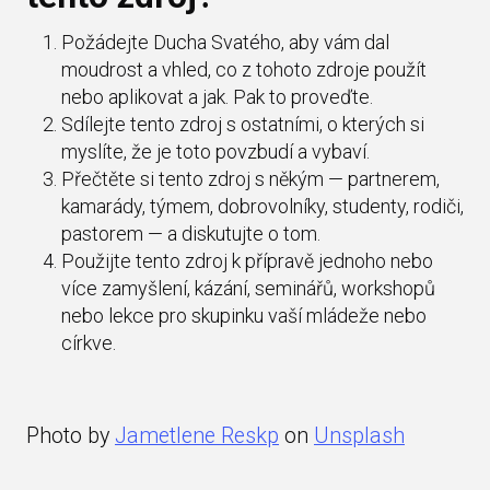
Požádejte Ducha Svatého, aby vám dal
moudrost a vhled, co z tohoto zdroje použít
nebo aplikovat a jak. Pak to proveďte.
Sdílejte tento zdroj s ostatními, o kterých si
myslíte, že je toto povzbudí a vybaví.
Přečtěte si tento zdroj s někým — partnerem,
kamarády, týmem, dobrovolníky, studenty, rodiči,
pastorem — a diskutujte o tom.
Použijte tento zdroj k přípravě jednoho nebo
více zamyšlení, kázání, seminářů, workshopů
nebo lekce pro skupinku vaší mládeže nebo
církve.
Photo by
Jametlene Reskp
on
Unsplash