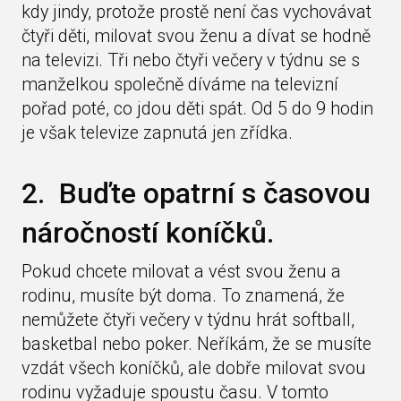
kdy jindy, protože prostě není čas vychovávat
čtyři děti, milovat svou ženu a dívat se hodně
na televizi. Tři nebo čtyři večery v týdnu se s
manželkou společně díváme na televizní
pořad poté, co jdou děti spát. Od 5 do 9 hodin
je však televize zapnutá jen zřídka.
2. Buďte opatrní s časovou
náročností koníčků.
Pokud chcete milovat a vést svou ženu a
rodinu, musíte být doma. To znamená, že
nemůžete čtyři večery v týdnu hrát softball,
basketbal nebo poker. Neříkám, že se musíte
vzdát všech koníčků, ale dobře milovat svou
rodinu vyžaduje spoustu času. V tomto