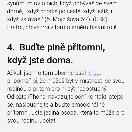
synům, mluv o nich, když pobýváš ve svém
domě, i když chodíš po cestě, když ležíš, i
když vstáváš." (5. Mojžíšova 6:7). (CSP)
Bratře, převezmi v tomto směru hlavní roli!
4. Buďte plně přítomni,
když jste doma.
Ačkoli jsem o tom obšírně psal
jinde
,
připomeň si, že můžeš být v místnosti se svou
rodinou a přitom pro ni být nedostupný.
Odložte iPhone, navazujte oční kontakt, ptejte
se, naslouchejte a buďte emocionálně
přítomni. Jste jediná osoba, která to může pro
svou rodinu udělat.