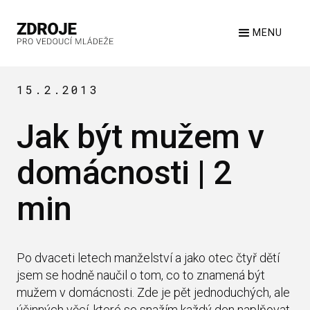
MENU
15.2.2013
Jak být mužem v
domácnosti | 2
min
Po dvaceti letech manželství a jako otec čtyř dětí
jsem se hodně naučil o tom, co to znamená být
mužem v domácnosti. Zde je pět jednoduchých, ale
účinných věcí, které se snažím každý den naplňovat.