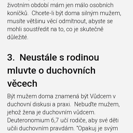
životním období mám jen málo osobních
koníčků. Chcete-li být doma silným mužem,
musíte většinu věcí odmítnout, abyste se
mohli soustředit na to, co je skutečně
důležité.
3. Neustále s rodinou
mluvte o duchovních
věcech
Být mužem doma znamená být Vůdcem v
duchovní diskusi a praxi. Nebuďte mužem,
jehož žena je duchovním vůdcem.
Deuteronomium 6,7 učí rodiče, aby své děti
učili duchovním pravdám. "Opakuj je svým