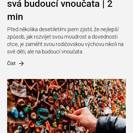
svá budoucí vnoučata | 2
min
Před několika desetiletími jsem zjistil, že nejlepší
způsob, jak rozvíjet svou moudrost a dovednosti
otce, je zaměřit svou rodičovskou výchovu nikoli na
své děti, ale na budoucí vnoučata.
Číst