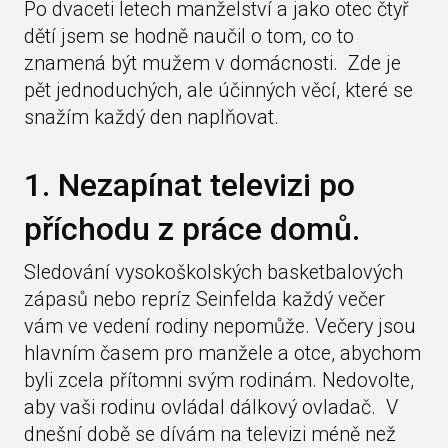
Po dvaceti letech manželství a jako otec čtyř
dětí jsem se hodně naučil o tom, co to
znamená být mužem v domácnosti. Zde je
pět jednoduchých, ale účinných věcí, které se
snažím každý den naplňovat.
1. Nezapínat televizi po
příchodu z práce domů.
Sledování vysokoškolských basketbalových
zápasů nebo repríz Seinfelda každý večer
vám ve vedení rodiny nepomůže. Večery jsou
hlavním časem pro manžele a otce, abychom
byli zcela přítomni svým rodinám. Nedovolte,
aby vaši rodinu ovládal dálkový ovladač. V
dnešní době se dívám na televizi méně než