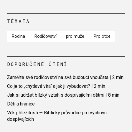
TÉMATA
Rodina
Rodičovství
pro muže
Pro otce
DOPORUČENÉ ČTENÍ
Zaměřte své rodičovství na svá budoucí vnoučata | 2 min
Co je to „chytlavá víra“ a jak ji vybudovat? | 2 min
Jak si udržet blízký vztah s dospívajícími dětmi | 8 min
Děti a hranice
Věk příležitosti — Biblický průvodce pro výchovu
dospívajících