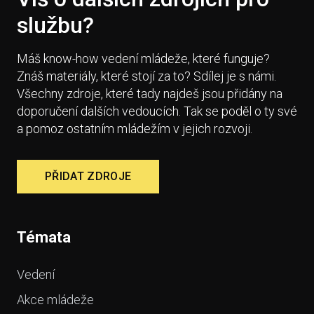
službu?
Máš know-how vedení mládeže, které funguje?
Znáš materiály, které stojí za to? Sdílej je s námi.
Všechny zdroje, které tady najdeš jsou přidány na
doporučení dalších vedoucích. Tak se poděl o ty své
a pomoz ostatním mládežím v jejich rozvoji.
PŘIDAT ZDROJE
Témata
Vedení
Akce mládeže