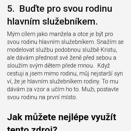
5. Buďte pro svou rodinu
hlavním služebníkem.
Mým cílem jako manžela a otce je být pro
svou rodinu hlavním služebníkem. Snažím se
modelovat službu podobnou službě Kristu,
ale dávám přednost své ženě před sebou a
sloužím svým dětem přede mnou. Když
cestuji a jsem mimo rodinu, můj nejstarší syn
ví, že je hlavním služebníkem rodiny. To mu
dávám za vzor a učím ho to. Muži, postavte
svou rodinu na první místo.
Jak můžete nejlépe využít
tento zdroj?