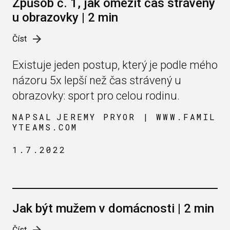
Způsob č. 1, jak omezit čas strávený
u obrazovky | 2 min
Číst
Existuje jeden postup, který je podle mého
názoru 5x lepší než čas strávený u
obrazovky: sport pro celou rodinu.
NAPSAL
JEREMY PRYOR | WWW.FAMIL
YTEAMS.COM
1.7.2022
Jak být mužem v domácnosti | 2 min
Číst