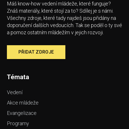
Máš know-how vedení mládeže, které funguje?
Znáš materiály, které stojí za to? Sdílej je s námi.
Všechny zdroje, které tady najdeš jsou přidány na
doporučení dalších vedoucích. Tak se poděl o ty své
a pomoz ostatním mládežím v jejich rozvoji.
PŘIDAT ZDROJE
Témata
Vedení
Akce mládeže
Evangelizace
Programy