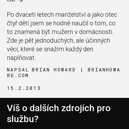
Po dvaceti letech manželství a jako otec
čtyř dětí jsem se hodně naučil o tom, co
to znamená být mužem v domácnosti.
Zde je pět jednoduchých, ale účinných
věcí, které se snažím každý den
naplňovat.
NAPSAL
BRIAN HOWARD | BRIANHOWA
RD.COM
15.2.2013
Víš o dalších zdrojích pro
službu?