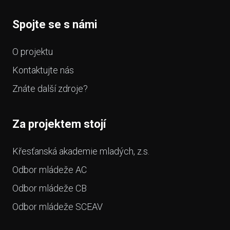
Spojte se s námi
O projektu
Kontaktujte nás
Znáte další zdroje?
Za projektem stojí
Křesťanská akademie mladých, z.s.
Odbor mládeže AC
Odbor mládeže CB
Odbor mládeže SCEAV