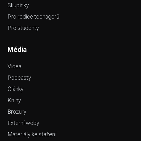
Skupinky
Pro rodiče teenagerů
Pro studenty
Média
Videa
Podcasty
Články
Knihy
Brožury
Externí weby
Materiály ke stažení