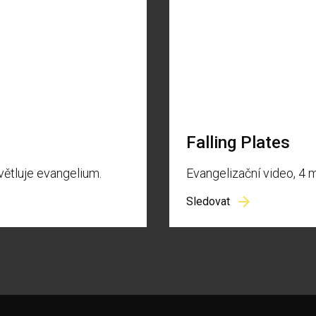
Falling Plates
světluje evangelium.
Evangelizační video, 4 m
Sledovat