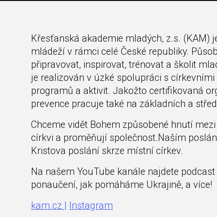
Křesťanská akademie mladých, z.s. (KAM) j
mládeží v rámci celé České republiky. Působí
připravovat, inspirovat, trénovat a školit m
je realizován v úzké spolupráci s církevními
programů a aktivit. Jakožto certifikovaná 
prevence pracuje také na základních a střed
Chceme vidět Bohem způsobené hnutí mezi m
církvi a proměňují společnost.Naším poslání
Kristova poslání skrze místní církev.
Na našem YouTube kanále najdete podcast 
ponaučení, jak pomáháme Ukrajině, a více!
kam.cz |
Instagram