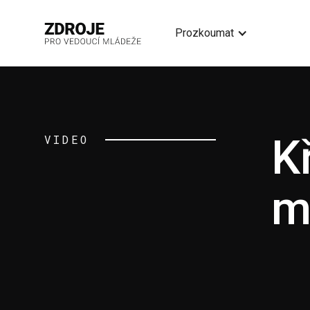
Prozkoumat
K
VIDEO
m