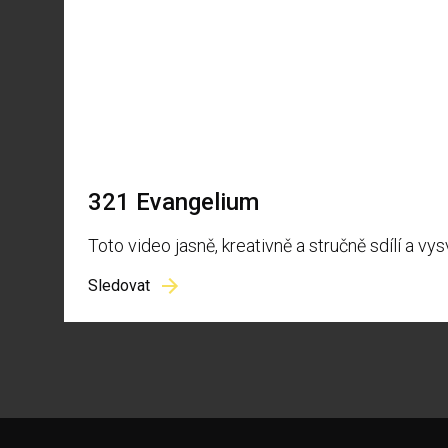
321 Evangelium
Toto video jasně, kreativně a stručně sdílí a vy
Sledovat