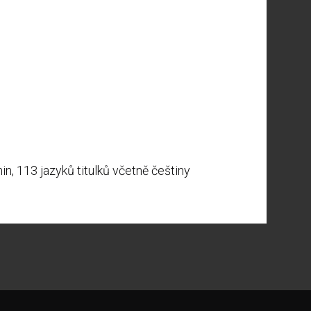
in, 113 jazyků titulků včetně češtiny