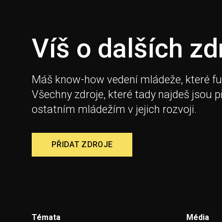
Víš o dalších zd
Máš know-how vedení mládeže, které fungu
Všechny zdroje, které tady najdeš jsou 
ostatním mládežím v jejich rozvoji.
PŘIDAT ZDROJE
Témata
Média