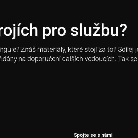
rojích pro službu?
je? Znáš materiály, které stojí za to? Sdílej j
přidány na doporučení dalších vedoucích. Tak se
Spojte se s námi