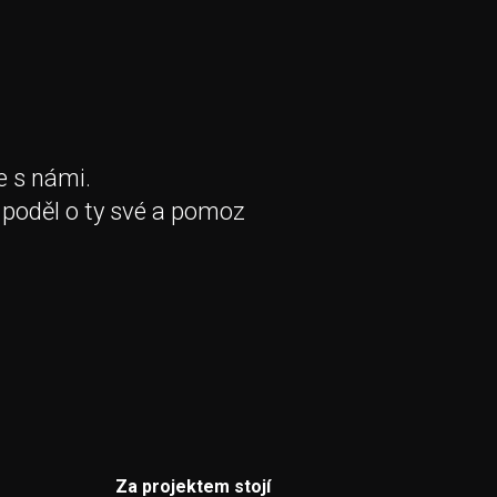
e s námi.
 poděl o ty své a pomoz
Za projektem stojí