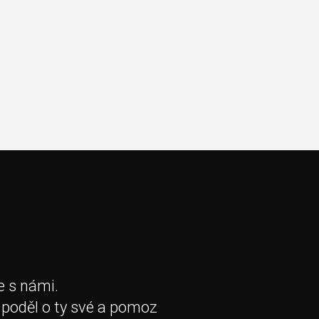
e s námi.
 poděl o ty své a pomoz