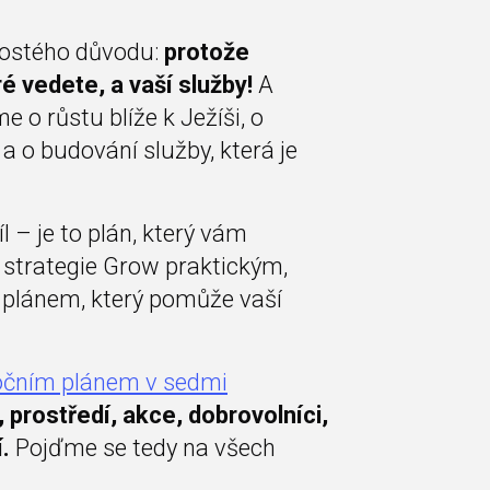
prostého důvodu:
protože
é vedete, a vaší služby!
A
 o růstu blíže k Ježíši, o
a o budování služby, která je
íl – je to plán, který vám
 strategie Grow praktickým,
 plánem, který pomůže vaší
očním plánem v sedmi
 prostředí, akce, dobrovolníci,
.
Pojďme se tedy na všech