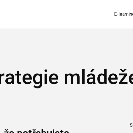
E-learnin
rategie mládež