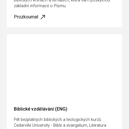
biblických knihách a tématech, která vám poskytnou
základní informace o Písmu.
Prozkoumat
Biblické vzdělávání (ENG)
Pět bezplatných biblických a teologických kurzů
Cedarville University - Bible a evangelium, Literatura