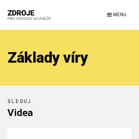
MENU
Základy víry
SLEDUJ
Videa