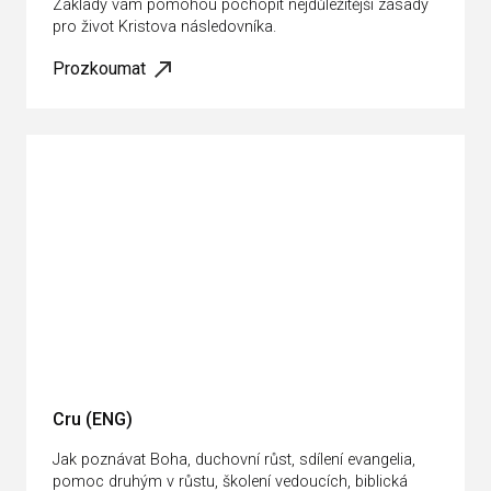
Základy vám pomohou pochopit nejdůležitější zásady
pro život Kristova následovníka.
Prozkoumat
Cru (ENG)
Jak poznávat Boha, duchovní růst, sdílení evangelia,
pomoc druhým v růstu, školení vedoucích, biblická