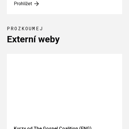
Prohlížet
PROZKOUMEJ
Externí weby
Kurzy od The Gospel Coalition (ENG)