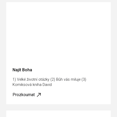
Najít Boha
1) Velké životní otázky (2) Bůh vás miluje (3)
Komiksová kniha David
Prozkoumat