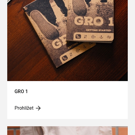
GRO 1
Prohlížet