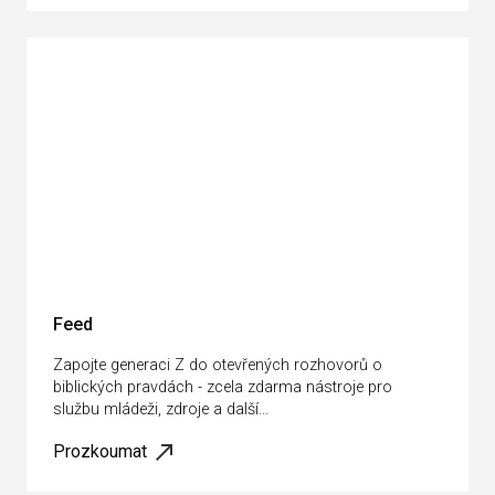
Feed
Zapojte generaci Z do otevřených rozhovorů o
biblických pravdách - zcela zdarma nástroje pro
službu mládeži, zdroje a další...
Prozkoumat