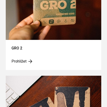
GRO 2
Prohlížet