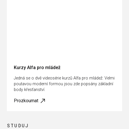
Kurzy Alfa pro mládež
Jedná se o dvě videosérie kurzů Alfa pro mládež. Velmi
poutavou moderní formou jsou zde popsány základní
body křesťanství.
Prozkoumat
STUDUJ