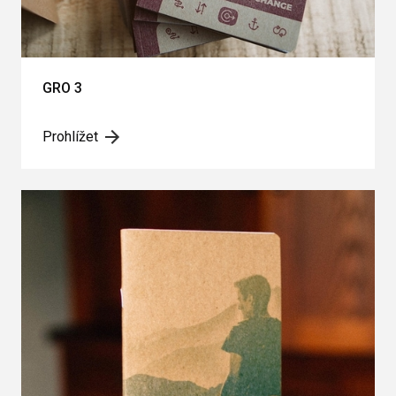
GRO 3
Prohlížet