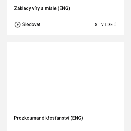
Základy víry a misie (ENG)
Sledovat
8 VIDEÍ
Prozkoumané křesťanství (ENG)