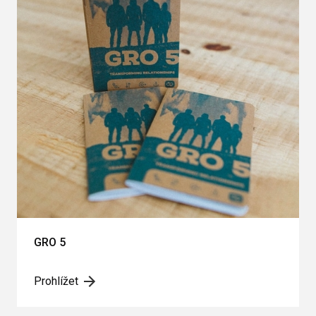
GRO 5
Prohlížet