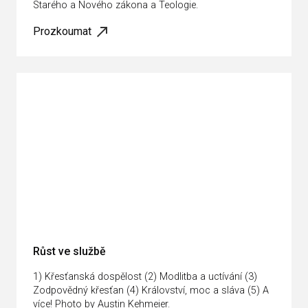
Starého a Nového zákona a Teologie.
Prozkoumat
Růst ve službě
1) Křesťanská dospělost (2) Modlitba a uctívání (3)
Zodpovědný křesťan (4) Království, moc a sláva (5) A
více! Photo by Austin Kehmeier.