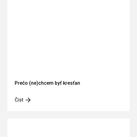
Prečo (ne)chcem byť kresťan
Číst