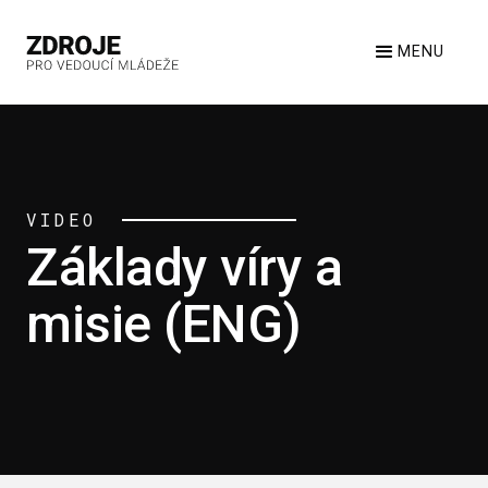
MENU
VIDEO
Základy víry a
misie (ENG)