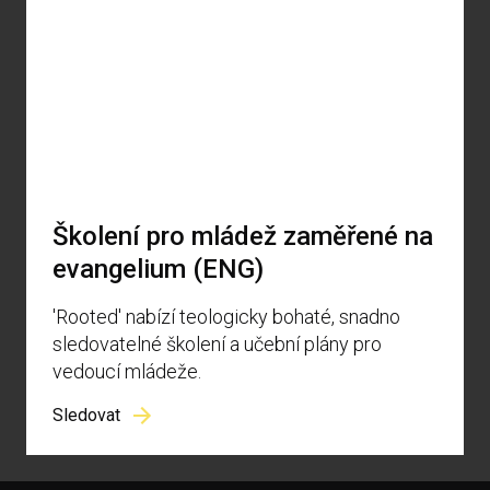
Školení pro mládež zaměřené na
evangelium (ENG)
'Rooted' nabízí teologicky bohaté, snadno
sledovatelné školení a učební plány pro
vedoucí mládeže.
Sledovat