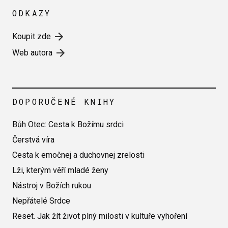
ODKAZY
Koupit zde
Web autora
DOPORUČENÉ KNIHY
Bůh Otec: Cesta k Božímu srdci
Čerstvá víra
Cesta k emočnej a duchovnej zrelosti
Lži, kterým věří mladé ženy
Nástroj v Božích rukou
Nepřátelé Srdce
Reset. Jak žít život plný milosti v kultuře vyhoření