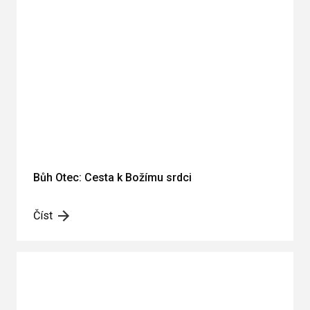
Bůh Otec: Cesta k Božímu srdci
Číst