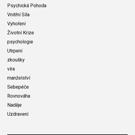
Psychická Pohoda
Vnitřní Síla
Vyhoření
Životní Krize
psychologie
Utrpení
zkoušky
víra
manželství
Sebepéče
Rovnováha
Naděje
Uzdravení