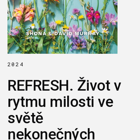
2024
REFRESH. Život v
rytmu milosti ve
světě
nekonečných