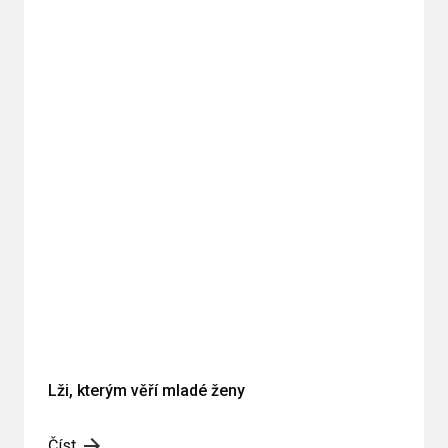
Lži, kterým věří mladé ženy
Číst