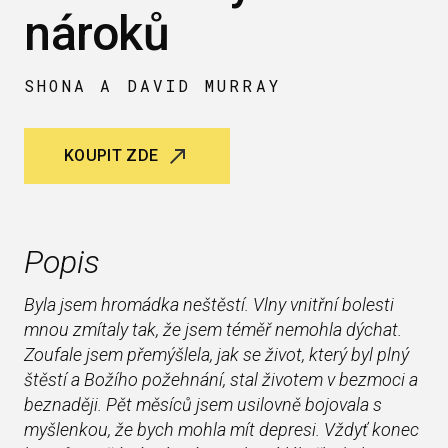
nároků
SHONA A DAVID MURRAY
KOUPIT ZDE
Popis
Byla jsem hromádka neštěstí. Vlny vnitřní bolesti
mnou zmítaly tak, že jsem téměř nemohla dýchat.
Zoufale jsem přemýšlela, jak se život, který byl plný
štěstí a Božího požehnání, stal životem v bezmoci a
beznaději. Pět měsíců jsem usilovně bojovala s
myšlenkou, že bych mohla mít depresi. Vždyť konec