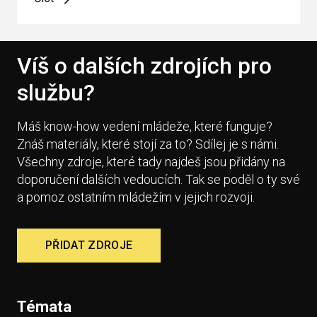
Víš o dalších zdrojích pro
službu?
Máš know-how vedení mládeže, které funguje?
Znáš materiály, které stojí za to? Sdílej je s námi.
Všechny zdroje, které tady najdeš jsou přidány na
doporučení dalších vedoucích. Tak se poděl o ty své
a pomoz ostatním mládežím v jejich rozvoji.
PŘIDAT ZDROJE
Témata