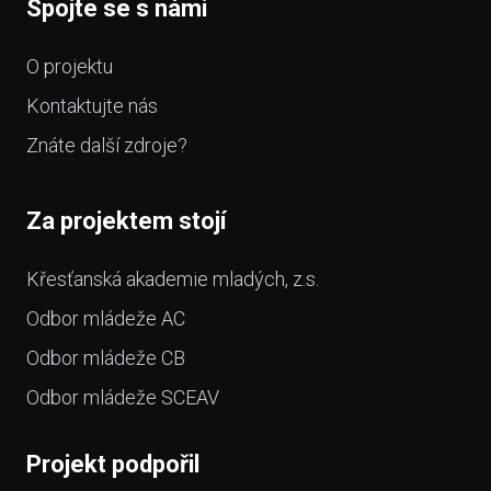
Spojte se s námi
O projektu
Kontaktujte nás
Znáte další zdroje?
Za projektem stojí
Křesťanská akademie mladých, z.s.
Odbor mládeže AC
Odbor mládeže CB
Odbor mládeže SCEAV
Projekt podpořil