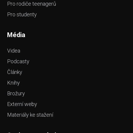
Pro rodiče teenagerů
Pro studenty
Média
Videa
Podcasty
Články
Knihy
Brožury
Externí weby
Materiály ke stažení