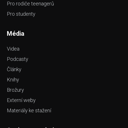
Pro rodiče teenagerů
Pro studenty
Média
Videa
Podcasty
Články
Knihy
Brožury
Externí weby
Materiály ke stažení