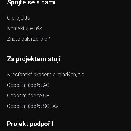
Spojte se s námi
O projektu
Kontaktujte nás
Znáte další zdroje?
Za projektem stojí
Křesťanská akademie mladých, z.s.
Odbor mládeže AC
Odbor mládeže CB
Odbor mládeže SCEAV
Projekt podpořil