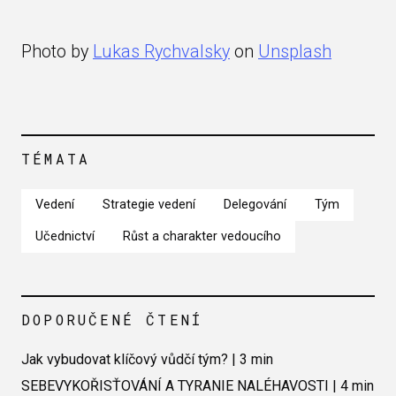
Photo by
Lukas Rychvalsky
on
Unsplash
TÉMATA
Vedení
Strategie vedení
Delegování
Tým
Učednictví
Růst a charakter vedoucího
DOPORUČENÉ ČTENÍ
Jak vybudovat klíčový vůdčí tým? | 3 min
SEBEVYKOŘISŤOVÁNÍ A TYRANIE NALÉHAVOSTI | 4 min