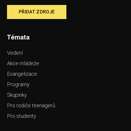
PŘIDAT ZDROJE
Témata
Vedení
Akce mládeže
Evangelizace
Programy
Skupinky
Pro rodiče teenagerů
Pro studenty