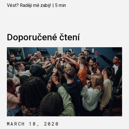
Vést? Raději mě zabij! | 5 min
Doporučené čtení
MARCH 18, 2020