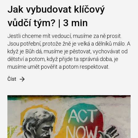
Jak vybudovat klíčový
vůdčí tým? | 3 min
Jestli chceme mít vedoucí, musíme za ně prosit.
Jsou potřební, protože žně je velká a dělníků málo. A
když je Bůh dá, musíme je pěstovat, vychovávat od
dětství a potom, když přijde ta správná doba, je
musíme umět pověřit a potom respektovat.
Číst