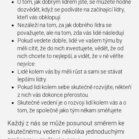
O tom, jak dobrým lídrem jste, se můžete hodně
dozvědět, když se podíváte na začínající lídry,
kteří vás obklopují.
Nezáleží na tom, za jak dobrého lídra se
považujete, ale na tom, zda vás lidé následují.
Pokud vedete dobře, lidé ve vašem týmu by
měli cítit, že do nich investujete, vědět, že od
nich chcete to nejlepší, a vidět, že v ně věříte
nejvíce.
Lidé kolem vás by měli růst a sami se stávat
lepšími lídry.
Pokud lidi kolem sebe skutečně rozvíjíte, někteří
z nich vás dokonce přerostou.
Skutečné vedení je o rozvoji lidí kolem vás a o
tom, že společně jako tým někam směřujete.
Každý z nás se může posunout směrem ke
skutečnému vedení několika jednoduchými