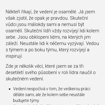
Někteří říkají, že vedení je osamělé. Já jsem
však zjistil, že opak je pravdou. Skuteční
vůdci jsou málokdy sami a nemusí být
osamělí. Skuteční lídři vždy rozvíjejí lidi kolem
sebe. Jsou obklopeni lidmi, na kterých jim
záleží. Neustále lidi k něčemu vyzývají. Vedou
s týmem a po boku týmu, který rozvíjejí a
inspirují.
Zde je několik věcí, které jsem se za tři
desetiletí svého působení v roli lídra naučil o
skutečném vedení.
Vedení nespočívá v tom, že veškerou práci
děláte sami, ale že kolem sebe neustále
budujete týmy.