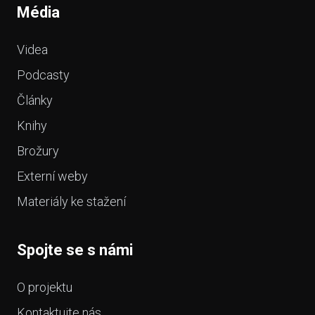
Média
Videa
Podcasty
Články
Knihy
Brožury
Externí weby
Materiály ke stažení
Spojte se s námi
O projektu
Kontaktujte nás