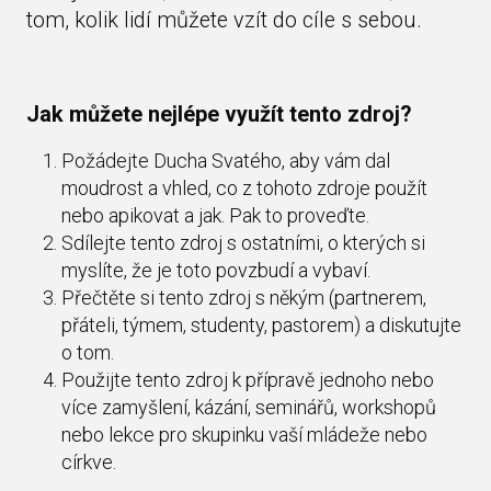
tom, kolik lidí můžete vzít do cíle s sebou.
Jak můžete nejlépe využít tento zdroj?
Požádejte Ducha Svatého, aby vám dal
moudrost a vhled, co z tohoto zdroje použít
nebo apikovat a jak. Pak to proveďte.
Sdílejte tento zdroj s ostatními, o kterých si
myslíte, že je toto povzbudí a vybaví.
Přečtěte si tento zdroj s někým (partnerem,
přáteli, týmem, studenty, pastorem) a diskutujte
o tom.
Použijte tento zdroj k přípravě jednoho nebo
více zamyšlení, kázání, seminářů, workshopů
nebo lekce pro skupinku vaší mládeže nebo
církve.