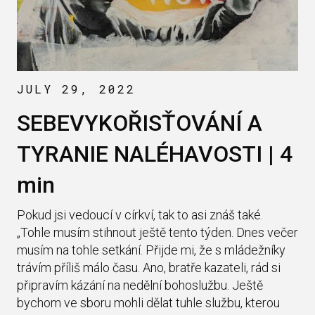
JULY 29, 2022
SEBEVYKOŘISŤOVÁNÍ A
TYRANIE NALÉHAVOSTI | 4
min
Pokud jsi vedoucí v církví, tak to asi znáš také.
„Tohle musím stihnout ještě tento týden. Dnes večer
musím na tohle setkání. Přijde mi, že s mládežníky
trávím příliš málo času. Ano, bratře kazateli, rád si
připravím kázání na nedělní bohoslužbu. Ještě
bychom ve sboru mohli dělat tuhle službu, kterou