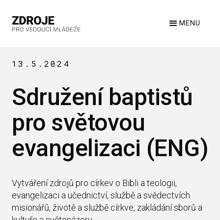
MENU
13.5.2024
Sdružení baptistů
pro světovou
evangelizaci (ENG)
Vytváření zdrojů pro církev o Bibli a teologii,
evangelizaci a učednictví, službě a svědectvích
misionářů, životě a službě církve, zakládání sborů a
kultuře a světonázoru.