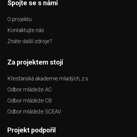
Spojte se s námi
O projektu
Kontaktujte nás
Znáte další zdroje?
Za projektem stojí
Křesťanská akademie mladých, z.s.
Odbor mládeže AC
Odbor mládeže CB
Odbor mládeže SCEAV
Projekt podpořil