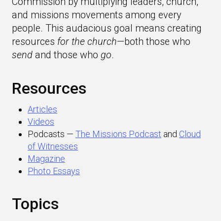
Commission by multiplying leaders, church,
and missions movements among every
people. This audacious goal means creating
resources
for the church
—both those who
send
and those who
go
.
Resources
Articles
Videos
Podcasts —
The Missions Podcast
and
Cloud
of Witnesses
Magazine
Photo Essays
Topics