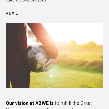
ABWE
Our vision at ABWE is
to fulfill the Great