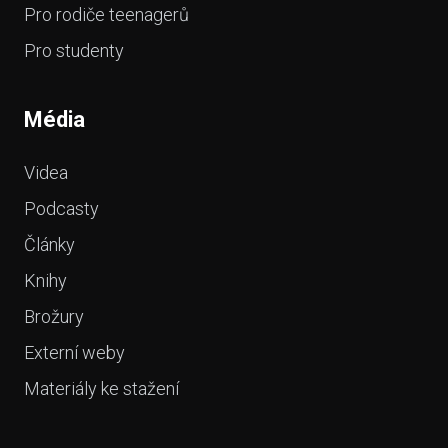
Pro rodiče teenagerů
Pro studenty
Média
Videa
Podcasty
Články
Knihy
Brožury
Externí weby
Materiály ke stažení