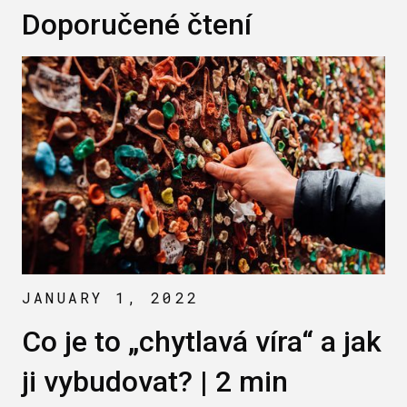
Doporučené čtení
JANUARY 1, 2022
Co je to „chytlavá víra“ a jak
ji vybudovat? | 2 min