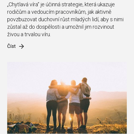
„Chytlavá víra“ je účinná strategie, která ukazuje
rodičům a vedoucím pracovníkům, jak aktivně
povzbuzovat duchovní růst mladých lidí, aby s nimi
zůstal až do dospělosti a umožnil jim rozvinout
živou a trvalou víru.
Číst