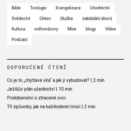
Bible
Teologie
Evangelizace
Učednictví
Svědectví
Církev
Služba
zakládání sborů
Kultura
světonázory
Mise
blogy
Videa
Podcast
DOPORUČENÉ ČTENÍ
Co je to „chytlavá víra“ a jak ji vybudovat? | 2 min
Ježíšův plán učednictví | 10 min
Podobenství o ztracené ovci
Tři způsoby, jak na každodenní misii | 2 min