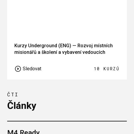
Kurzy Underground (ENG) — Rozvoj místních
misionářů a školení a vybavení vedoucích
Sledovat
10 KURZŮ
ČTI
Články
M4 Ready