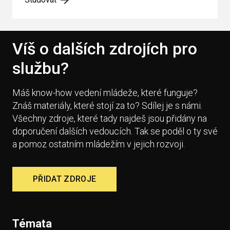
Víš o dalších zdrojích pro
službu?
Máš know-how vedení mládeže, které funguje?
Znáš materiály, které stojí za to? Sdílej je s námi.
Všechny zdroje, které tady najdeš jsou přidány na
doporučení dalších vedoucích. Tak se poděl o ty své
a pomoz ostatním mládežím v jejich rozvoji.
PŘIDAT ZDROJE
Témata