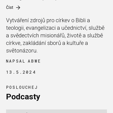
Číst
Vytváření zdrojů pro církev o Bibli a
teologii, evangelizaci a učednictví, službě
a svědectvích misionářů, životě a službě
církve, zakládání sborů a kultuře a
světonázoru.
NAPSAL
ABWE
13.5.2024
POSLOUCHEJ
Podcasty