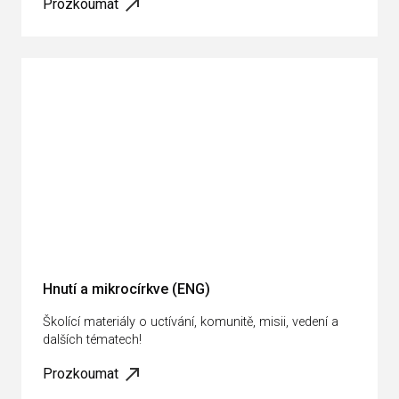
Prozkoumat
Hnutí a mikrocírkve (ENG)
Školící materiály o uctívání, komunitě, misii, vedení a
dalších tématech!
Prozkoumat