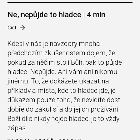
Ne, nepůjde to hladce | 4 min
Číst
Kdesi v nás je navzdory mnoha
předchozím zkušenostem dojem, že
pokud za něčím stojí Bůh, pak to půjde
hladce. Nepůjde. Ani vám ani nikomu
jinému. To, že dokážete ukázat na
příklady a místa, kde to hladce jde, je
důkazem pouze toho, že nevidíte dost
dobře do zákulisí a do jejich prožívání.
Boží dílo nikdy nejde hladce, je to vždy
zápas.