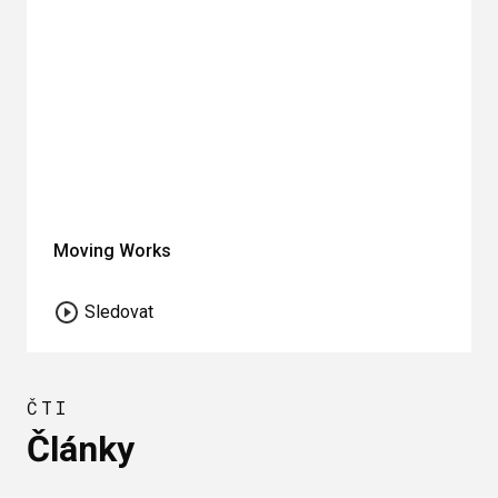
Moving Works
Sledovat
ČTI
Články