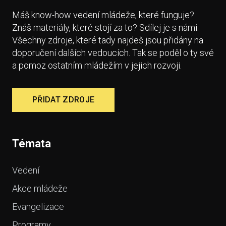
Máš know-how vedení mládeže, které funguje?
Znáš materiály, které stojí za to? Sdílej je s námi.
Všechny zdroje, které tady najdeš jsou přidány na
doporučení dalších vedoucích. Tak se poděl o ty své
a pomoz ostatním mládežím v jejich rozvoji.
PŘIDAT ZDROJE
Témata
Vedení
Akce mládeže
Evangelizace
Programy