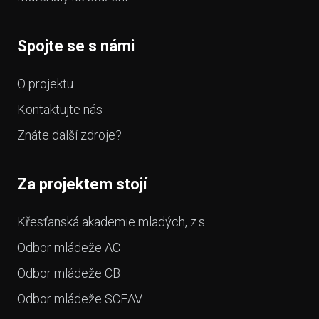
Spojte se s námi
O projektu
Kontaktujte nás
Znáte další zdroje?
Za projektem stojí
Křesťanská akademie mladých, z.s.
Odbor mládeže AC
Odbor mládeže CB
Odbor mládeže SCEAV