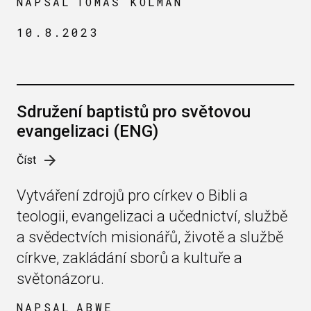
NAPSAL
TOMÁŠ KOLMAN
10.8.2023
Sdružení baptistů pro světovou
evangelizaci (ENG)
Číst
Vytváření zdrojů pro církev o Bibli a
teologii, evangelizaci a učednictví, službě
a svědectvích misionářů, životě a službě
církve, zakládání sborů a kultuře a
světonázoru.
NAPSAL
ABWE