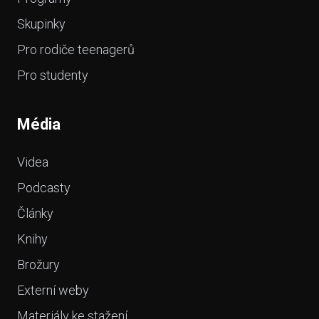
Skupinky
Pro rodiče teenagerů
Pro studenty
Média
Videa
Podcasty
Články
Knihy
Brožury
Externí weby
Materiály ke stažení