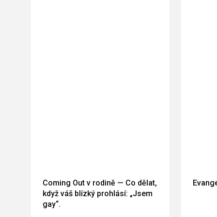
Coming Out v rodině — Co dělat,
Evange
když váš blízký prohlásí: „Jsem
gay“.