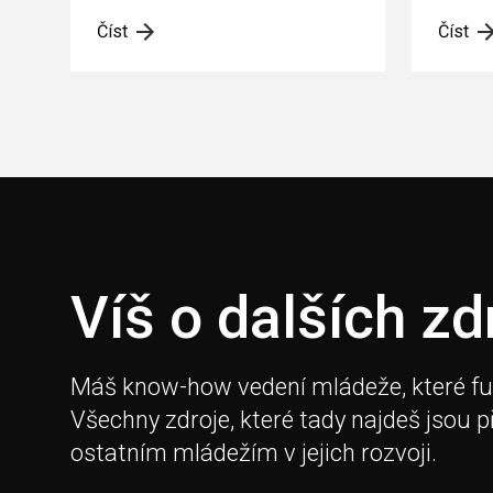
Číst
Číst
Víš o dalších zd
Máš know-how vedení mládeže, které fungu
Všechny zdroje, které tady najdeš jsou 
ostatním mládežím v jejich rozvoji.