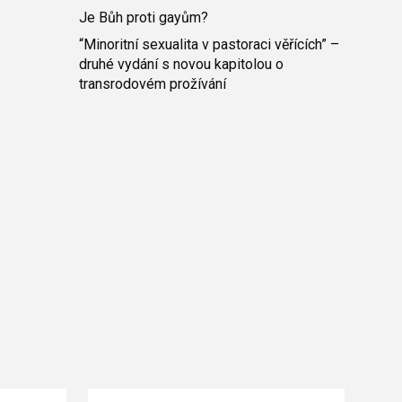
Je Bůh proti gayům?
“Minoritní sexualita v pastoraci věřících” –
druhé vydání s novou kapitolou o
transrodovém prožívání