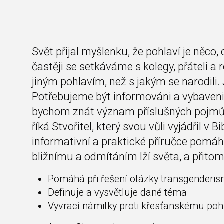
Svět přijal myšlenku, že pohlaví je něco
častěji se setkáváme s kolegy, přáteli a ro
jiným pohlavím, než s jakým se narodili
Potřebujeme být informováni a vybaveni
bychom znát význam příslušných pojmů 
říká Stvořitel, který svou vůli vyjádřil v
informativní a praktické příručce pomáh
bližnímu a odmítáním lží světa, a přito
Pomáhá při řešení otázky transgenderi
Definuje a vysvětluje dané téma
Vyvrací námitky proti křesťanskému poh