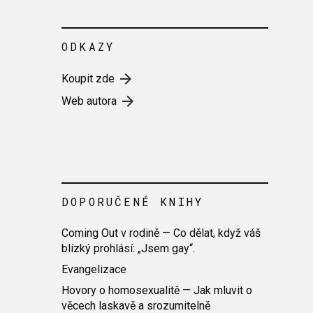
ODKAZY
Koupit zde
Web autora
DOPORUČENÉ KNIHY
Coming Out v rodině — Co dělat, když váš
blízký prohlásí: „Jsem gay“.
Evangelizace
Hovory o homosexualitě — Jak mluvit o
věcech laskavě a srozumitelně