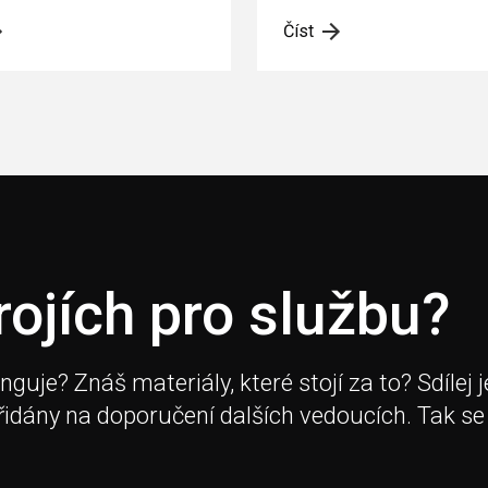
Číst
rojích pro službu?
je? Znáš materiály, které stojí za to? Sdílej j
přidány na doporučení dalších vedoucích. Tak se