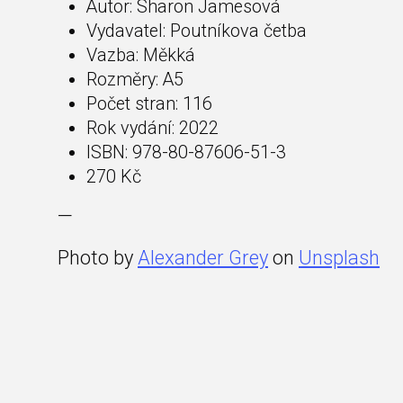
Autor: Sharon Jamesová
Vydavatel: Poutníkova četba
Vazba: Měkká
Rozměry: A5
Počet stran: 116
Rok vydání: 2022
ISBN: 978-80-87606-51-3
270 Kč
—
Photo by
Alexander Grey
on
Unsplash