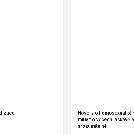
lizace
Hovory o homosexualitě 
mluvit o věcech laskavě a
srozumitelně