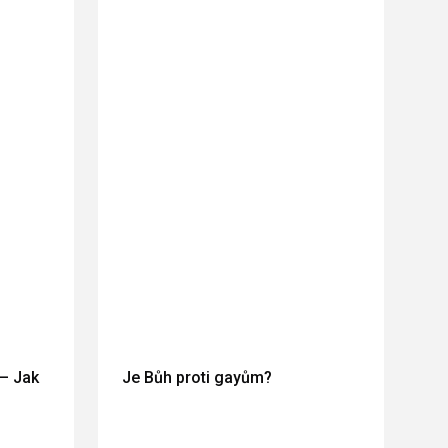
— Jak
Je Bůh proti gayům?