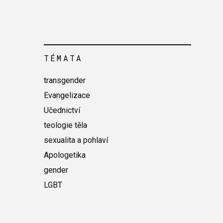
TÉMATA
transgender
Evangelizace
Učednictví
teologie těla
sexualita a pohlaví
Apologetika
gender
LGBT