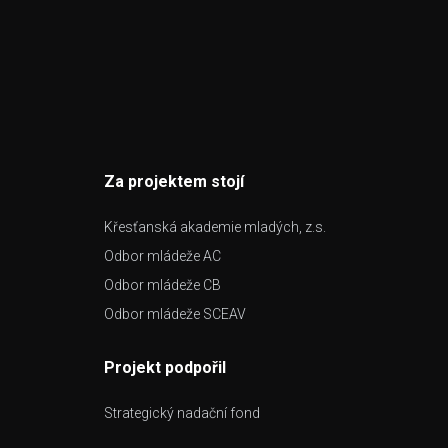
Za projektem stojí
Křesťanská akademie mladých, z.s.
Odbor mládeže AC
Odbor mládeže CB
Odbor mládeže SCEAV
Projekt podpořil
Strategický nadační fond