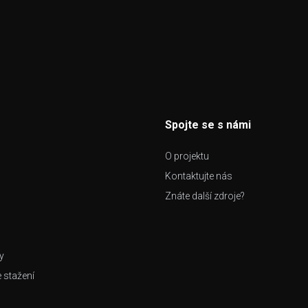
Spojte se s námi
O projektu
Kontaktujte nás
Znáte další zdroje?
y
e stažení