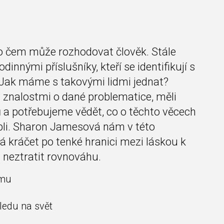
, o čem může rozhodovat člověk. Stále
dinnými příslušníky, kteří se identifikují s
. Jak máme s takovými lidmi jednat?
 znalostmi o dané problematice, měli
a potřebujeme vědět, co o těchto věcech
 Bibli. Sharon Jamesová nám v této
á kráčet po tenké hranici mezi láskou k
m neztratit rovnováhu.
smu
ledu na svět