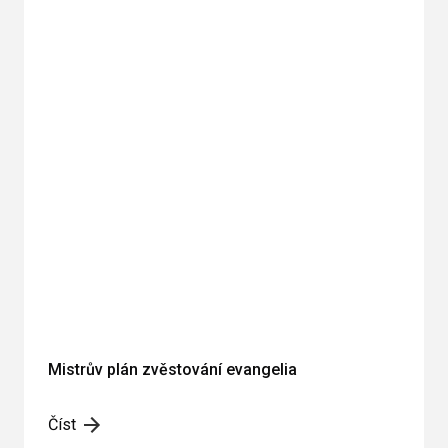
Mistrův plán zvěstování evangelia
Číst