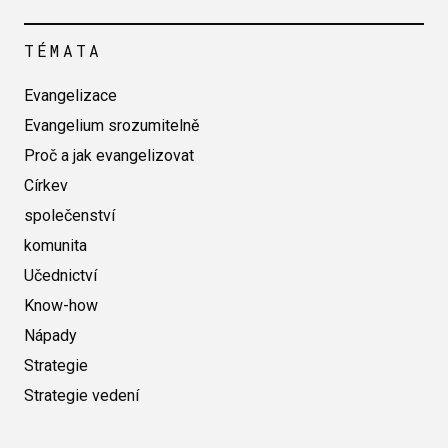
TÉMATA
Evangelizace
Evangelium srozumitelně
Proč a jak evangelizovat
Církev
společenství
komunita
Učednictví
Know-how
Nápady
Strategie
Strategie vedení