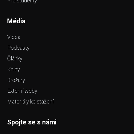
Pro studenty
Média
Videa
Podcasty
Články
Knihy
Brožury
Externí weby
Materiály ke stažení
Spojte se s námi