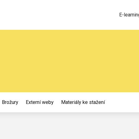
E-learnin
Brožury
Externí weby
Materiály ke stažení