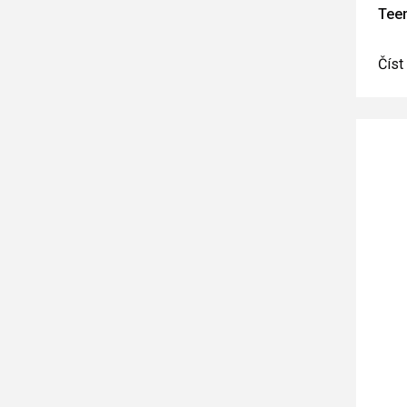
Teen
Číst