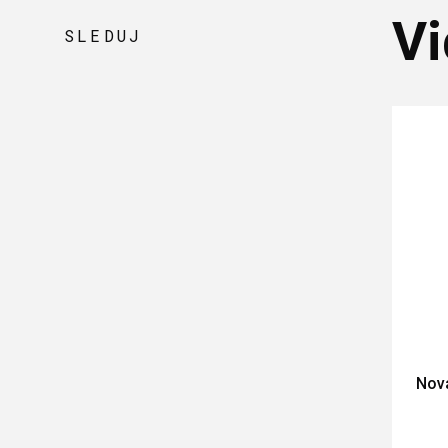
Vi
SLEDUJ
Nová