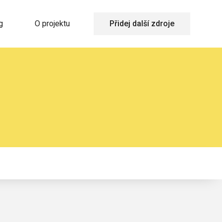
g
O projektu
Přidej další zdroje