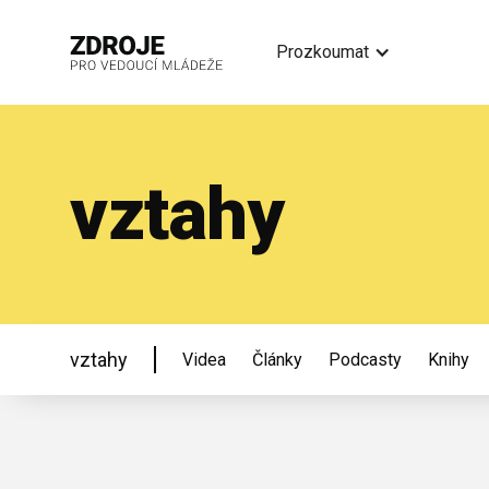
Prozkoumat
vztahy
vztahy
Videa
Články
Podcasty
Knihy