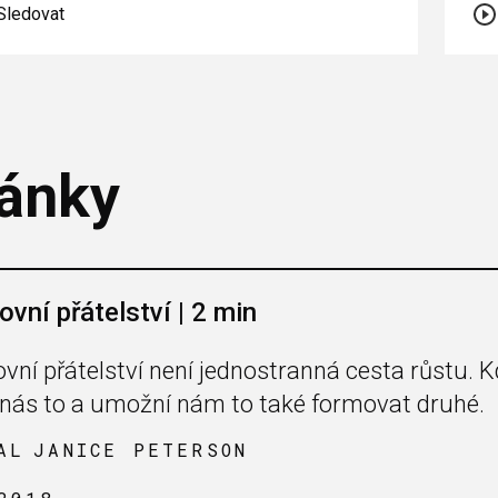
Sledovat
ánky
vní přátelství | 2 min
vní přátelství není jednostranná cesta růstu. K
í nás to a umožní nám to také formovat druhé.
AL
JANICE PETERSON