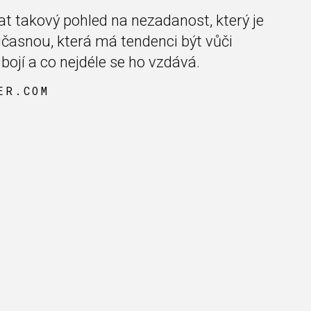
t takový pohled na nezadanost, který je
oučasnou, která má tendenci být vůči
 bojí a co nejdéle se ho vzdává.
ER.COM