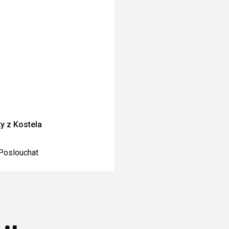
y z Kostela
Poslouchat