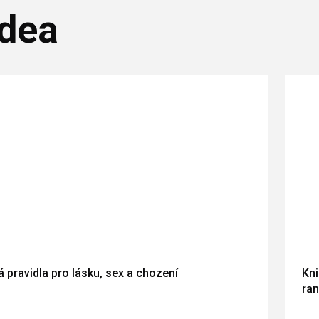
dea
 pravidla pro lásku, sex a chození
Kni
ran