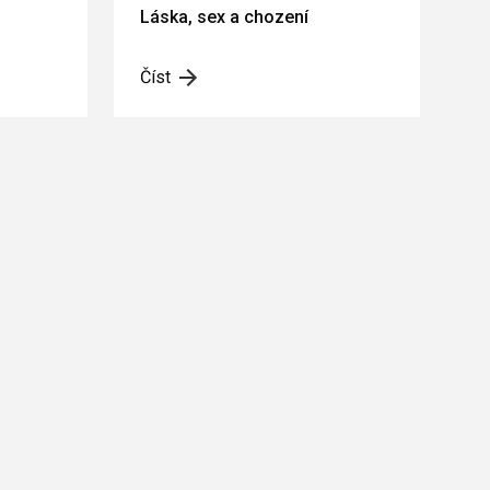
Láska, sex a chození
Číst