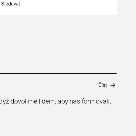
Sledovat
Číst
dyž dovolíme lidem, aby nás formovali,