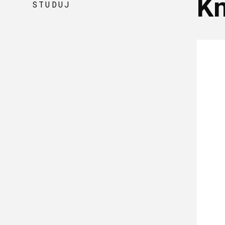
Kn
STUDUJ