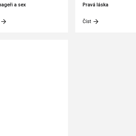
ageři a sex
Pravá láska
Číst