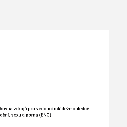
hovna zdrojů pro vedoucí mládeže ohledně
dění, sexu a porna (ENG)