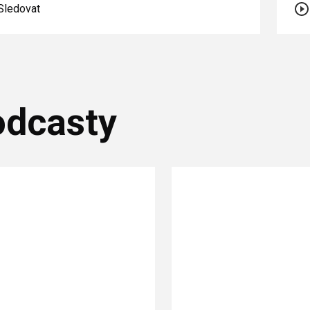
Sledovat
odcasty