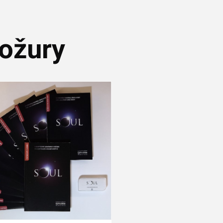
ožury