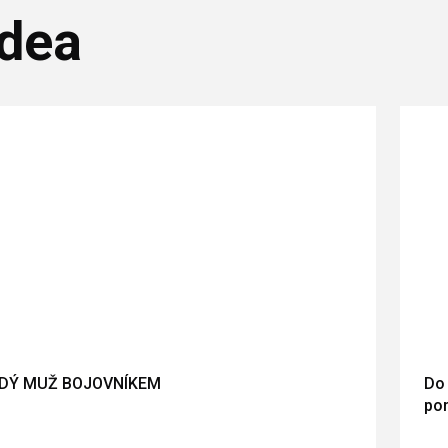
dea
DÝ MUŽ BOJOVNÍKEM
Do 
por