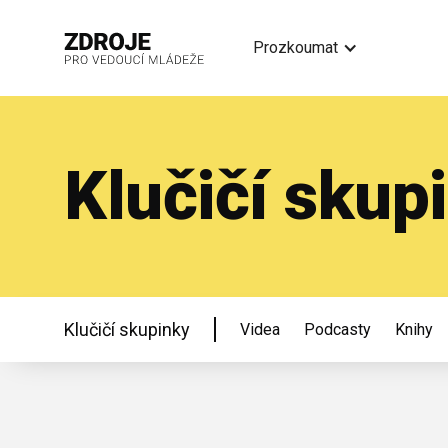
Prozkoumat
Klučičí skup
Klučičí skupinky
Videa
Podcasty
Knihy