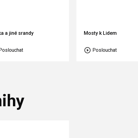
a a jiné srandy
Mosty k Lidem
Poslouchat
Poslouchat
ihy