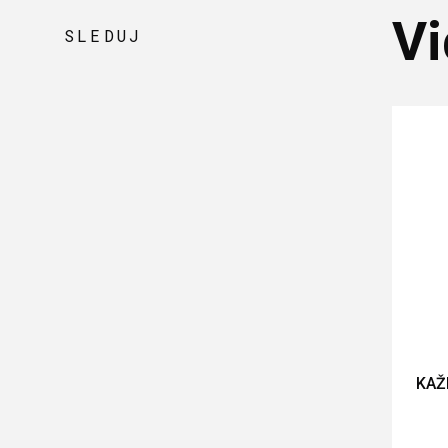
Vi
SLEDUJ
KAŽ