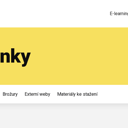
E-learnin
inky
Brožury
Externí weby
Materiály ke stažení