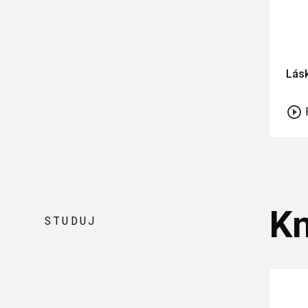
Lásk
Kn
STUDUJ