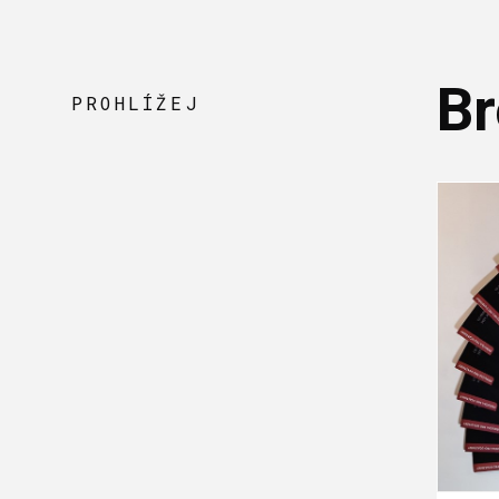
Br
PROHLÍŽEJ