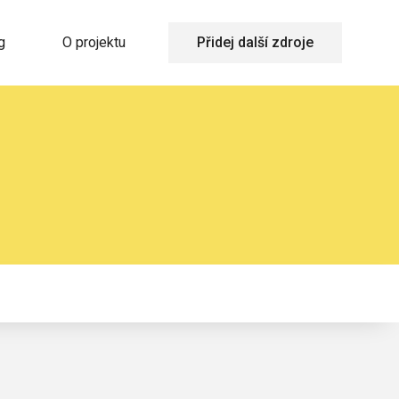
g
O projektu
Přidej další zdroje