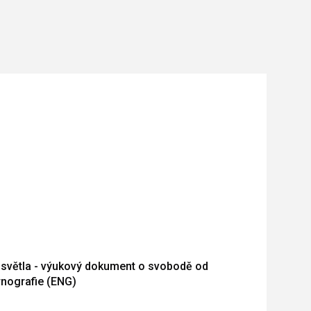
světla - výukový dokument o svobodě od
nografie (ENG)