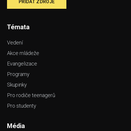
PŘIDAT ZDROJE
Témata
Vedení
Akce mládeže
Evangelizace
Programy
Skupinky
Pro rodiče teenagerů
Pro studenty
Média