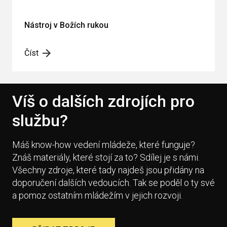
Nástroj v Božích rukou
Číst
Víš o dalších zdrojích pro
službu?
Máš know-how vedení mládeže, které funguje?
Znáš materiály, které stojí za to? Sdílej je s námi.
Všechny zdroje, které tady najdeš jsou přidány na
doporučení dalších vedoucích. Tak se poděl o ty své
a pomoz ostatním mládežím v jejich rozvoji.