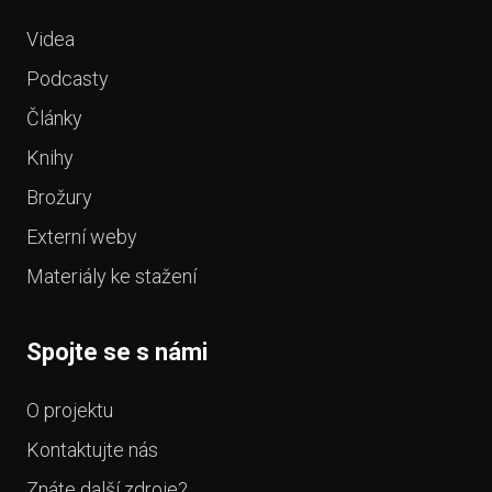
Videa
Podcasty
Články
Knihy
Brožury
Externí weby
Materiály ke stažení
Spojte se s námi
O projektu
Kontaktujte nás
Znáte další zdroje?