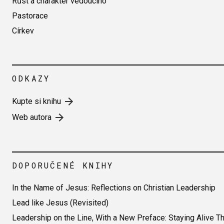
Růst a charakter vedoucího
Pastorace
Církev
ODKAZY
Kupte si knihu
Web autora
DOPORUČENÉ KNIHY
In the Name of Jesus: Reflections on Christian Leadership
Lead like Jesus (Revisited)
Leadership on the Line, With a New Preface: Staying Alive T