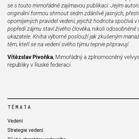
se s touto mimořádně zajímavou publikací. Jejím autor
originální formou shrnout sedm zdánlivě jasných, přest
opomíjených pravidel vedení, jejichž hodnota spočívá v 
popředí zájmu staví živého člověka, nikoli odosobněné
ukazatele. Kniha výborně poslouží jak zkušeným manaž
těm, kteří se na vedení svého týmu teprve připravují.
Vítězslav Pivoňka
, Mimořádný a zplnomocněný velvy
republiky v Ruské federaci
TÉMATA
Vedení
Strategie vedení