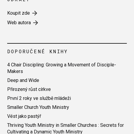
Koupit zde
Web autora
DOPORUČENÉ KNIHY
4 Chair Discipling: Growing a Movement of Disciple-
Makers
Deep and Wide
Přirozený růst církve
První 2 roky ve službě mládeži
Smaller Church Youth Ministry
Vést jako pastýř
Thriving Youth Ministry in Smaller Churches : Secrets for
Cultivating a Dynamic Youth Ministry