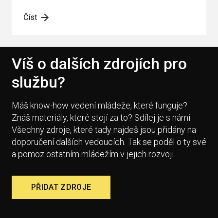
Číst
Víš o dalších zdrojích pro
službu?
Máš know-how vedení mládeže, které funguje?
Znáš materiály, které stojí za to? Sdílej je s námi.
Všechny zdroje, které tady najdeš jsou přidány na
doporučení dalších vedoucích. Tak se poděl o ty své
a pomoz ostatním mládežím v jejich rozvoji.
PŘIDAT ZDROJE