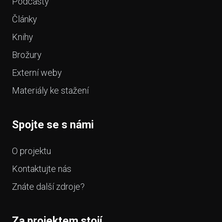
Podcasty
Články
Knihy
Brožury
Externí weby
Materiály ke stažení
Spojte se s námi
O projektu
Kontaktujte nás
Znáte další zdroje?
Za projektem stojí