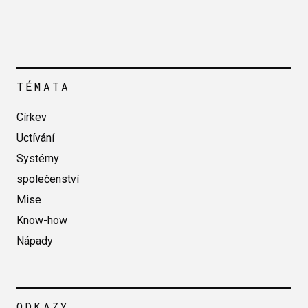
TÉMATA
Církev
Uctívání
Systémy
společenství
Mise
Know-how
Nápady
ODKAZY