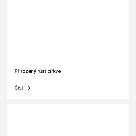
Přirozený růst církve
Číst