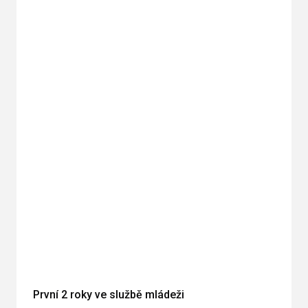
První 2 roky ve službě mládeži