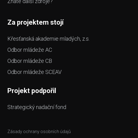
Znáte další zdroje?
Za projektem stojí
Křesťanská akademie mladých, z.s.
Odbor mládeže AC
Odbor mládeže CB
Odbor mládeže SCEAV
Projekt podpořil
Strategický nadační fond
Zásady ochrany osobních údajů