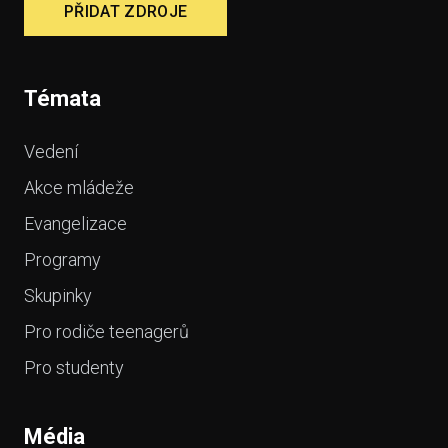
PŘIDAT ZDROJE
Témata
Vedení
Akce mládeže
Evangelizace
Programy
Skupinky
Pro rodiče teenagerů
Pro studenty
Média