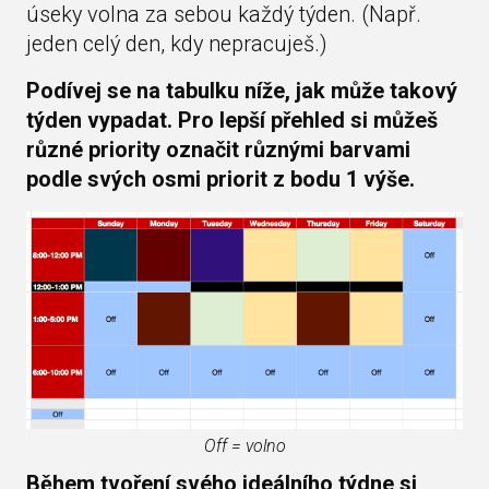
úseky volna za sebou každý týden. (Např.
jeden celý den, kdy nepracuješ.)
Podívej se na tabulku níže, jak může takový
týden vypadat. Pro lepší přehled si můžeš
různé priority označit různými barvami
podle svých osmi priorit z bodu 1 výše.
Off = volno
Během tvoření svého ideálního týdne si