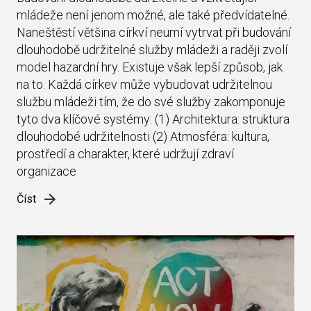
mládeže není jenom možné, ale také předvídatelné.
Naneštěstí většina církví neumí vytrvat při budování
dlouhodobě udržitelné služby mládeži a raději zvolí
model hazardní hry. Existuje však lepší způsob, jak
na to. Každá církev může vybudovat udržitelnou
službu mládeži tím, že do své služby zakomponuje
tyto dva klíčové systémy: (1) Architektura: struktura
dlouhodobé udržitelnosti (2) Atmosféra: kultura,
prostředí a charakter, které udržují zdraví
organizace
Číst