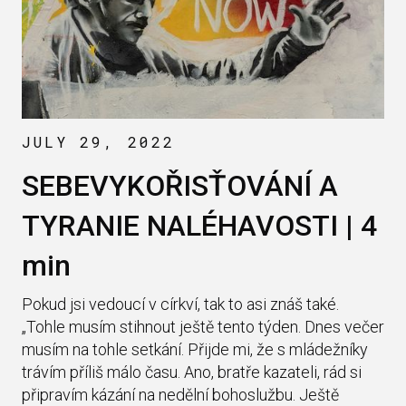
JULY 29, 2022
SEBEVYKOŘISŤOVÁNÍ A
TYRANIE NALÉHAVOSTI | 4
min
Pokud jsi vedoucí v církví, tak to asi znáš také.
„Tohle musím stihnout ještě tento týden. Dnes večer
musím na tohle setkání. Přijde mi, že s mládežníky
trávím příliš málo času. Ano, bratře kazateli, rád si
připravím kázání na nedělní bohoslužbu. Ještě