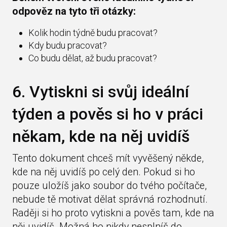
odpověz na tyto tři otázky:
Kolik hodin týdně budu pracovat?
Kdy budu pracovat?
Co budu dělat, až budu pracovat?
6. Vytiskni si svůj ideální
týden a pověs si ho v práci
někam, kde na něj uvidíš
Tento dokument chceš mít vyvěšený někde,
kde na něj uvidíš po celý den. Pokud si ho
pouze uložíš jako soubor do tvého počítače,
nebude tě motivat dělat správná rozhodnutí.
Raději si ho proto vytiskni a pověs tam, kde na
něj uvidíš. Možná ho nikdy nesplníš do