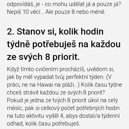
odpovídáš, je - co mohu udělat já a pouze já?
Nepiš 10 věcí… Ale pouze 8 nebo méně.
2. Stanov si, kolik hodin
týdně potřebuješ na každou
ze svých 8 priorit.
Když tímto cvičením procházíš, uvědom si,
jak by měl vypadat tvůj perfektní týden. (V
práci, ne na Hawai na pláži…) Kolik času týdne
chceš strávit každou ze svých 8 priorit?
Pokud je jedna ze tvých 8 priorit úkol na celý
měsíc, pak si celkový počet potřebných hodin
na tuto aktivitu vyděl 4, abys dostal/a týdenní
odhad, kolik času potřebuješ.