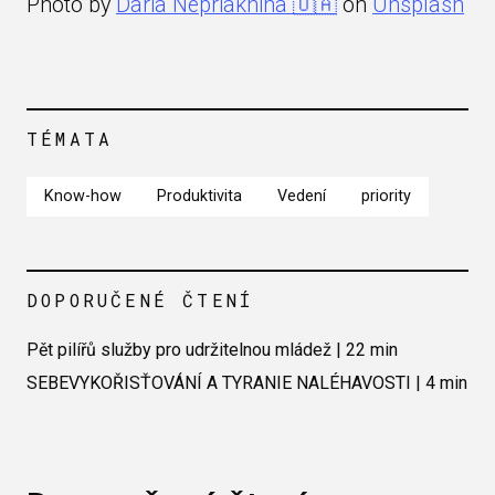
Photo by
Daria Nepriakhina 🇺🇦
on
Unsplash
TÉMATA
Know-how
Produktivita
Vedení
priority
DOPORUČENÉ ČTENÍ
Pět pilířů služby pro udržitelnou mládež | 22 min
SEBEVYKOŘISŤOVÁNÍ A TYRANIE NALÉHAVOSTI | 4 min