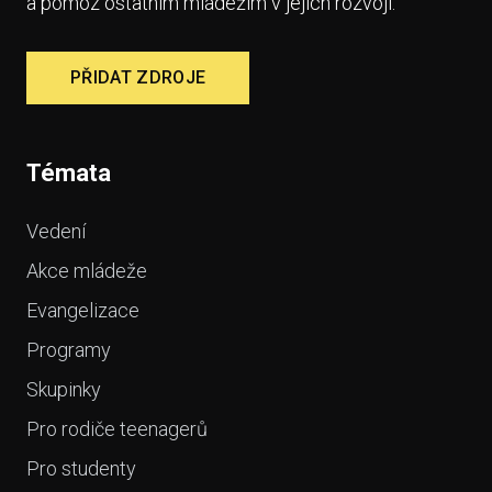
a pomoz ostatním mládežím v jejich rozvoji.
PŘIDAT ZDROJE
Témata
Vedení
Akce mládeže
Evangelizace
Programy
Skupinky
Pro rodiče teenagerů
Pro studenty