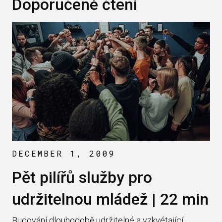
Doporučené čtení
DECEMBER 1, 2009
Pět pilířů služby pro
udržitelnou mládež | 22 min
Budování dlouhodobě udržitelné a vzkvétající