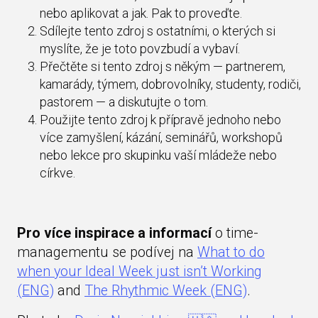
nebo aplikovat a jak. Pak to proveďte.
Sdílejte tento zdroj s ostatními, o kterých si
myslíte, že je toto povzbudí a vybaví.
Přečtěte si tento zdroj s někým — partnerem,
kamarády, týmem, dobrovolníky, studenty, rodiči,
pastorem — a diskutujte o tom.
Použijte tento zdroj k přípravě jednoho nebo
více zamyšlení, kázání, seminářů, workshopů
nebo lekce pro skupinku vaší mládeže nebo
církve.
Pro více inspirace a informací
o time-
managementu se podívej na
What to do
when your Ideal Week just isn’t Working
(ENG)
and
The Rhythmic Week (ENG)
.