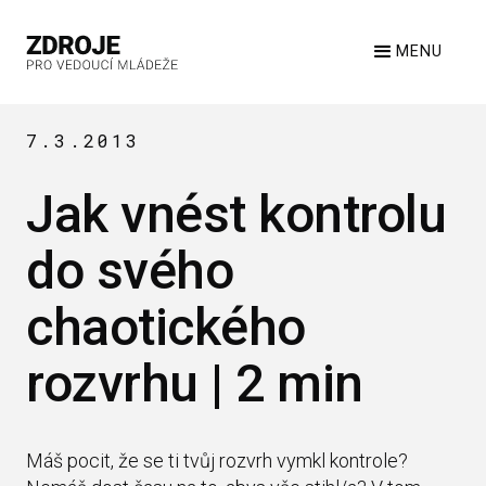
MENU
7.3.2013
Jak vnést kontrolu
do svého
chaotického
rozvrhu | 2 min
Máš pocit, že se ti tvůj rozvrh vymkl kontrole?