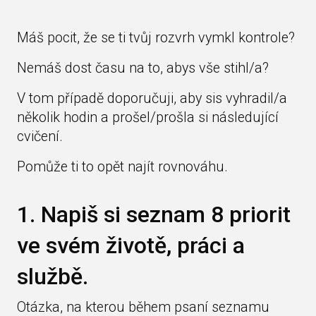
Máš pocit, že se ti tvůj rozvrh vymkl kontrole?
Nemáš dost času na to, abys vše stihl/a?
V tom případě doporučuji, aby sis vyhradil/a
několik hodin a prošel/prošla si následující
cvičení.
Pomůže ti to opět najít rovnováhu.
1. Napiš si seznam 8 priorit
ve svém životě, práci a
službě.
Otázka, na kterou během psaní seznamu