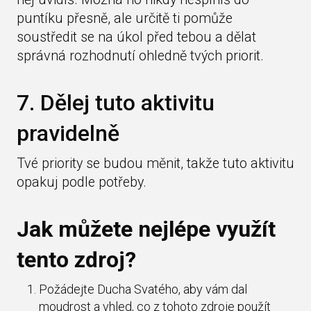
puntíku přesně, ale určitě ti pomůže
soustředit se na úkol před tebou a dělat
správná rozhodnutí ohledně tvých priorit.
7. Dělej tuto aktivitu
pravidelně
Tvé priority se budou měnit, takže tuto aktivitu
opakuj podle potřeby.
Jak můžete nejlépe využít
tento zdroj?
Požádejte Ducha Svatého, aby vám dal
moudrost a vhled, co z tohoto zdroje použít