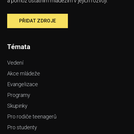
a pomoz ostatním mládežím v jejich rozvoji.
PŘIDAT ZDROJE
Témata
Vedení
Akce mládeže
Evangelizace
Programy
Skupinky
Pro rodiče teenagerů
Pro studenty