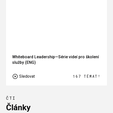
Whiteboard Leadership—Série videí pro školení
služby (ENG)
Sledovat
167 TÉMAT!
ČTI
Články