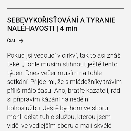
SEBEVYKOŘISŤOVÁNÍ A TYRANIE
NALÉHAVOSTI | 4 min
Číst
Pokud jsi vedoucí v církví, tak to asi znáš
také. „Tohle musím stihnout ještě tento
týden. Dnes večer musím na tohle
setkání. Přijde mi, že s mládežníky trávím
příliš málo času. Ano, bratře kazateli, rád
si připravím kázání na nedělní
bohoslužbu. Ještě bychom ve sboru
mohli dělat tuhle službu, kterou jsem
viděl ve vedlejším sboru a mají skvělé