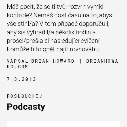
Máš pocit, že se ti tvůj rozvrh vymkl
kontrole? Nemáš dost času na to, abys
vše stihl/a? V tom případě doporučuji,
aby sis vyhradil/a několik hodin a
prošel/prošla si následující cvičení.
Pomůže ti to opět najít rovnováhu.
NAPSAL
BRIAN HOWARD | BRIANHOWA
RD.COM
7.3.2013
POSLOUCHEJ
Podcasty