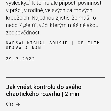
výsledky…“ K tomu ale připočti povinnosti
v práci, v rodině, ve svých zájmových
kroužcích. Najednou zjistíš, že máš i 6
nebo 7 „šéfů“, vůči kterým máš nějakou
zodpovědnost.
NAPSAL
MICHAL SOUKUP | CB ELIM
OPAVA A KAM
29.7.2022
Jak vnést kontrolu do svého
chaotického rozvrhu | 2 min
Číst