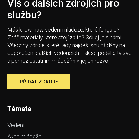
Víš o dalších zdrojích pro
službu?
Máš know-how vedení mládeže, které funguje?
Znáš materiály, které stojí za to? Sdílej je s námi.
Všechny zdroje, které tady najdeš jsou přidány na
doporučení dalších vedoucích. Tak se poděl o ty své
a pomoz ostatním mládežím v jejich rozvoji.
PŘIDAT ZDROJE
Témata
Vedení
Akce mládeže