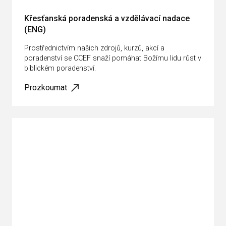
Křesťanská poradenská a vzdělávací nadace
(ENG)
Prostřednictvím našich zdrojů, kurzů, akcí a
poradenství se CCEF snaží pomáhat Božímu lidu růst v
biblickém poradenství.
Prozkoumat