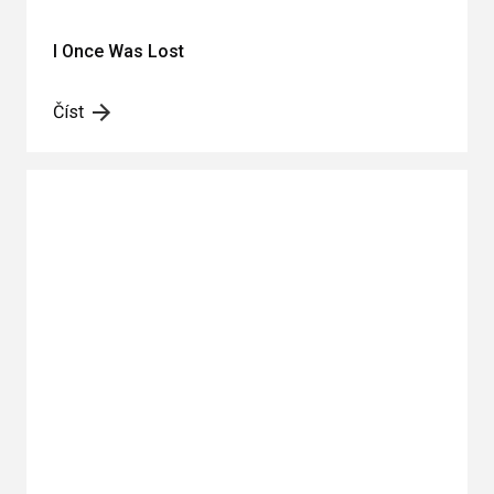
I Once Was Lost
Číst