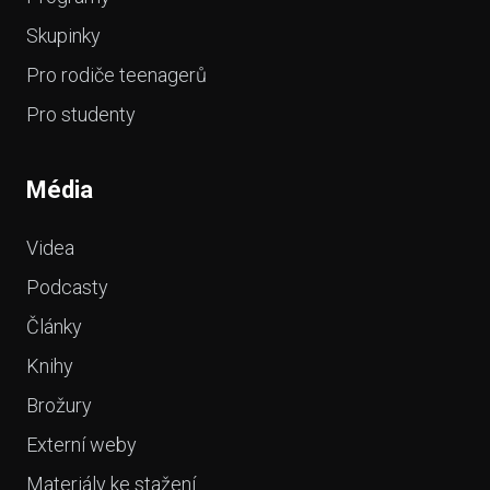
Skupinky
Pro rodiče teenagerů
Pro studenty
Média
Videa
Podcasty
Články
Knihy
Brožury
Externí weby
Materiály ke stažení