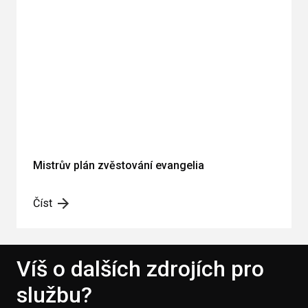
Mistrův plán zvěstování evangelia
Číst
Víš o dalších zdrojích pro
službu?