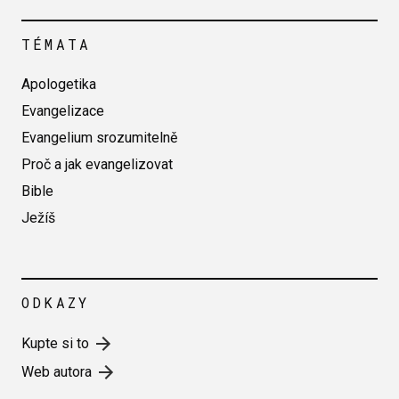
TÉMATA
Apologetika
Evangelizace
Evangelium srozumitelně
Proč a jak evangelizovat
Bible
Ježíš
ODKAZY
Kupte si to
Web autora