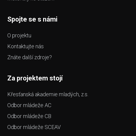
Spojte se s námi
O projektu
Kontaktujte nás
Znáte další zdroje?
Za projektem stojí
Křesťanská akademie mladých, z.s.
Odbor mládeže AC
Odbor mládeže CB
Odbor mládeže SCEAV