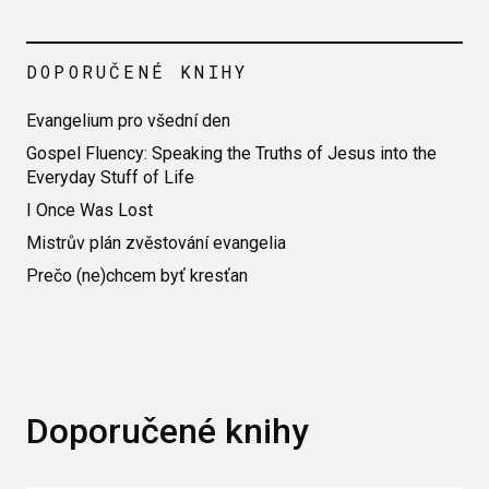
DOPORUČENÉ KNIHY
Evangelium pro všední den
Gospel Fluency: Speaking the Truths of Jesus into the
Everyday Stuff of Life
I Once Was Lost
Mistrův plán zvěstování evangelia
Prečo (ne)chcem byť kresťan
Doporučené knihy