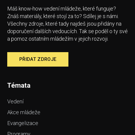
Máš know-how vedení mládeže, které funguje?
Znáš materiály, které stojí za to? Sdílej je s námi.
Všechny zdroje, které tady najdeš jsou přidány na
doporučení dalších vedoucích. Tak se poděl o ty své
a pomoz ostatním mládežím v jejich rozvoji.
PŘIDAT ZDROJE
Témata
Vedení
Akce mládeže
Evangelizace
Programy