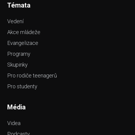
Témata
Vedení
Akce mládeže
Evangelizace
Programy
Skupinky
Pro rodiče teenagerů
Pro studenty
Média
Videa
Podcasty