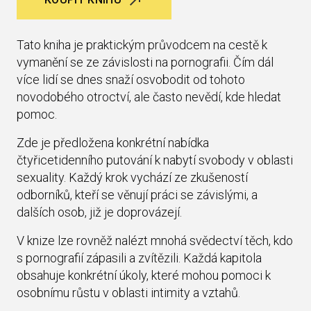
Tato kniha je praktickým průvodcem na cestě k
vymanění se ze závislosti na pornografii. Čím dál
více lidí se dnes snaží osvobodit od tohoto
novodobého otroctví, ale často nevědí, kde hledat
pomoc.
Zde je předložena konkrétní nabídka
čtyřicetidenního putování k nabytí svobody v oblasti
sexuality. Každý krok vychází ze zkušeností
odborníků, kteří se věnují práci se závislými, a
dalších osob, již je doprovázejí.
V knize lze rovněž nalézt mnohá svědectví těch, kdo
s pornografií zápasili a zvítězili. Každá kapitola
obsahuje konkrétní úkoly, které mohou pomoci k
osobnímu růstu v oblasti intimity a vztahů.