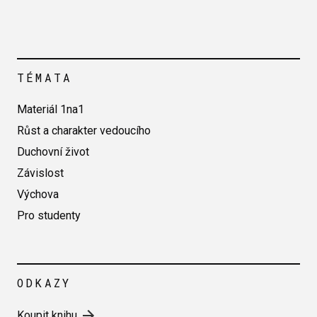
TÉMATA
Materiál 1na1
Růst a charakter vedoucího
Duchovní život
Závislost
Výchova
Pro studenty
ODKAZY
Koupit knihu