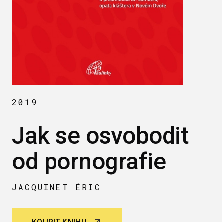
2019
Jak se osvobodit
od pornografie
JACQUINET ÉRIC
KOUPIT KNIHU