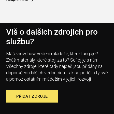
Víš o dalších zdrojích pro
službu?
Máš know-how vedení mládeže, které funguje?
Znáš materiály, které stojí za to? Sdílej je s námi.
Všechny zdroje, které tady najdeš jsou přidány na
doporučení dalších vedoucích. Tak se poděl o ty své
a pomoz ostatním mládežím v jejich rozvoji.
PŘIDAT ZDROJE