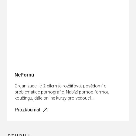
NePornu
Organizace, jejíž cílem je rozšiřovat povědomí o
problematice pornografie. Nabízí pomoc formou
koučingu, dále online kurzy pro vedoucí...
Prozkoumat
STUDUJ