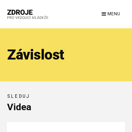
MENU
Závislost
SLEDUJ
Videa