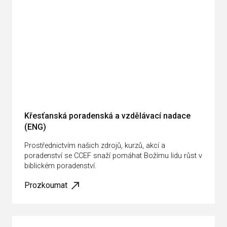
Křesťanská poradenská a vzdělávací nadace
(ENG)
Prostřednictvím našich zdrojů, kurzů, akcí a
poradenství se CCEF snaží pomáhat Božímu lidu růst v
biblickém poradenství.
Prozkoumat