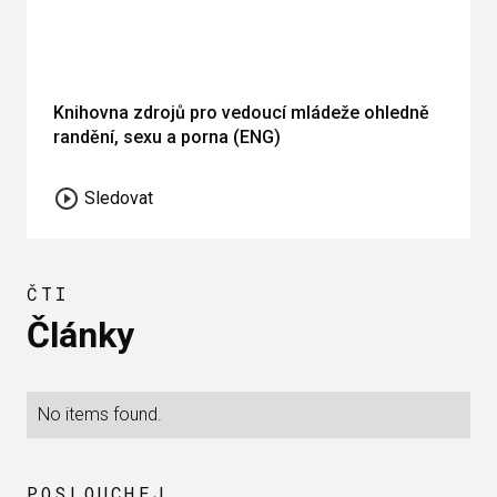
Knihovna zdrojů pro vedoucí mládeže ohledně
randění, sexu a porna (ENG)
Sledovat
ČTI
Články
No items found.
POSLOUCHEJ