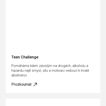
Teen Challenge
Pomáháme lidem závislým na drogách, alkoholu a
hazardu najít smysl, sílu a motivaci vedoucí k trvalé
abstinenci.
Prozkoumat