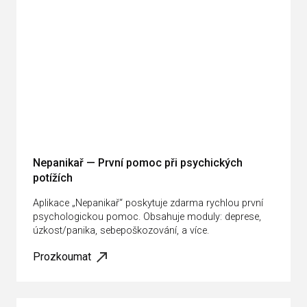
Nepanikař — První pomoc při psychických
potížích
Aplikace „Nepanikař“ poskytuje zdarma rychlou první
psychologickou pomoc. Obsahuje moduly: deprese,
úzkost/panika, sebepoškozování, a více.
Prozkoumat