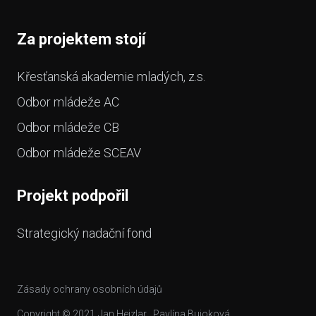
Za projektem stojí
Křesťanská akademie mladých, z.s.
Odbor mládeže AC
Odbor mládeže CB
Odbor mládeže SCEAV
Projekt podpořil
Strategický nadační fond
Zásady ochrany osobních údajů
Copyright © 2021
Jan Hejzlar
,
Pavlína Bujoková