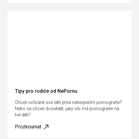
Tipy pro rodiče od NePornu
Chceš ochránit své děti před nebezpečím pornografie?
Nebo se chceš dozvědět, jaký vliv má pornografie na
tvé děti?
Prozkoumat