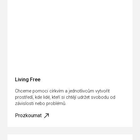
Living Free
Chceme pomoci církvím a jednotlivcům vytvořit
prostředí, kde lidé, kteří si chtějí udržet svobodu od
závislosti nebo problémů.
Prozkoumat