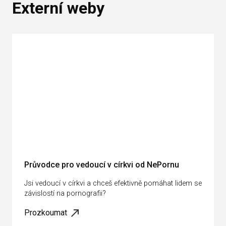
Externí weby
Průvodce pro vedoucí v církvi od NePornu
Jsi vedoucí v církvi a chceš efektivně pomáhat lidem se
závislostí na pornografii?
Prozkoumat