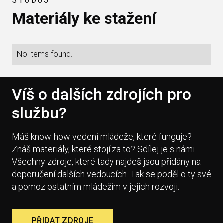
Materiály ke stažení
No items found.
Víš o dalších zdrojích pro
službu?
Máš know-how vedení mládeže, které funguje?
Znáš materiály, které stojí za to? Sdílej je s námi.
Všechny zdroje, které tady najdeš jsou přidány na
doporučení dalších vedoucích. Tak se poděl o ty své
a pomoz ostatním mládežím v jejich rozvoji.
PŘIDAT ZDROJE