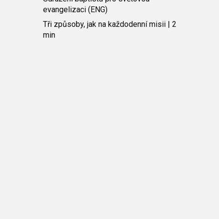
evangelizaci (ENG)
Tři způsoby, jak na každodenní misii | 2
min