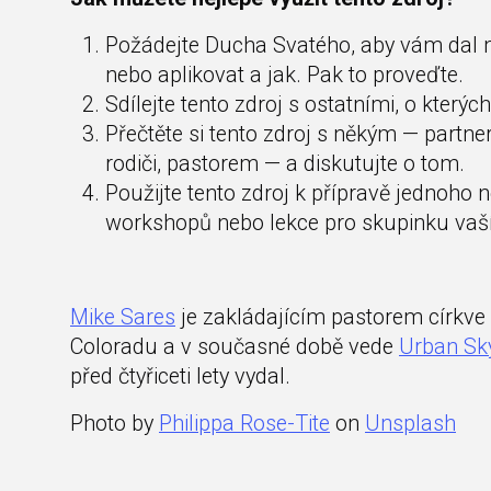
Požádejte Ducha Svatého, aby vám dal m
nebo aplikovat a jak. Pak to proveďte.
Sdílejte tento zdroj s ostatními, o kterých
Přečtěte si tento zdroj s někým — partn
rodiči, pastorem — a diskutujte o tom.
Použijte tento zdroj k přípravě jednoho 
workshopů nebo lekce pro skupinku vaší
Mike Sares
je zakládajícím pastorem církve
Coloradu a v současné době vede
Urban Sk
před čtyřiceti lety vydal.
Photo by
Philippa Rose-Tite
on
Unsplash