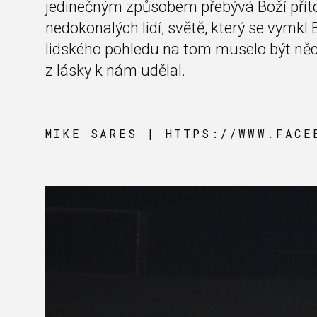
jedinečným způsobem přebývá Boží přít
nedokonalých lidí, světě, který se vymkl
lidského pohledu na tom muselo být něc
z lásky k nám udělal.
MIKE SARES | HTTPS://WWW.FACE