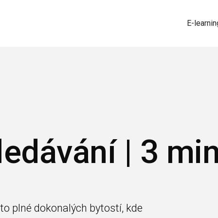
E-learnin
ledávání | 3 mi
to plné dokonalých bytostí, kde