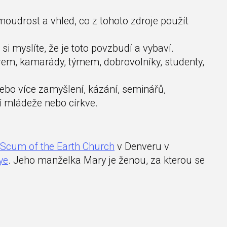
oudrost a vhled, co z tohoto zdroje použít
 si myslíte, že je toto povzbudí a vybaví.
erem, kamarády, týmem, dobrovolníky, studenty,
nebo více zamyšlení, kázání, seminářů,
 mládeže nebo církve.
Scum of the Earth Church
v Denveru v
ye
. Jeho manželka Mary je ženou, za kterou se