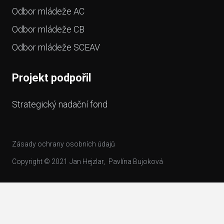
Odbor mládeže AC
Odbor mládeže CB
Odbor mládeže SCEAV
Projekt podpořil
Strategický nadační fond
Zásady ochrany osobních údajů
Copyright © 2021
Jan Hejzlar
,
Pavlína Bujoková