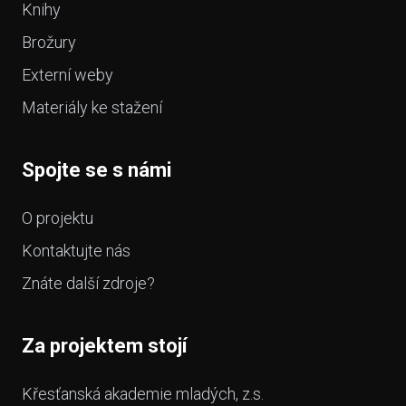
Knihy
Brožury
Externí weby
Materiály ke stažení
Spojte se s námi
O projektu
Kontaktujte nás
Znáte další zdroje?
Za projektem stojí
Křesťanská akademie mladých, z.s.