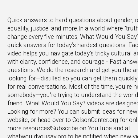
Quick answers to hard questions about gender, rac
equality, justice, and more.In a world where “trut
change every five minutes, What Would You Say?
quick answers for today’s hardest questions. Ea
video helps you navigate today’s tricky cultural
with clarity, confidence, and courage.- Fast answ
questions. We do the research and get you the a
looking for—distilled so you can get them quickly.
for real conversations. Most of the time, you’re no
somebody—you’re trying to understand the world,
friend. What Would You Say? videos are designed
Looking for more? You can submit ideas for new
website, or head over to ColsonCenter.org for on
more resources!Subscribe on YouTube and at
whatwouldyousay.org to be notified when new vi