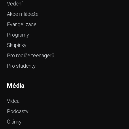
Vedení
Akce mládeže
Evangelizace
Programy
Skupinky
Pro rodiče teenagerů
Pro studenty
Média
Videa
Podcasty
Články