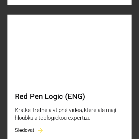
Red Pen Logic (ENG)
Krátke, trefné a vtipné videa, které ale mají
hloubku a teologickou expertízu.
Sledovat