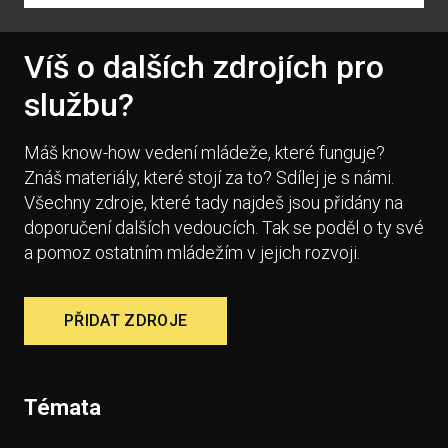
Víš o dalších zdrojích pro
službu?
Máš know-how vedení mládeže, které funguje?
Znáš materiály, které stojí za to? Sdílej je s námi.
Všechny zdroje, které tady najdeš jsou přidány na
doporučení dalších vedoucích. Tak se poděl o ty své
a pomoz ostatním mládežím v jejich rozvoji.
PŘIDAT ZDROJE
Témata