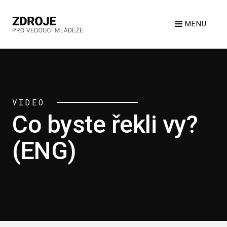
MENU
VIDEO
Co byste řekli vy?
(ENG)