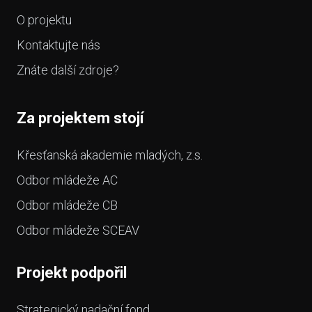
O projektu
Kontaktujte nás
Znáte další zdroje?
Za projektem stojí
Křesťanská akademie mladých, z.s.
Odbor mládeže AC
Odbor mládeže CB
Odbor mládeže SCEAV
Projekt podpořil
Strategický nadační fond