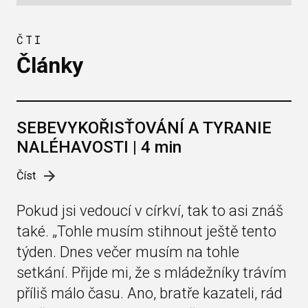
ČTI
Články
SEBEVYKOŘISŤOVÁNÍ A TYRANIE
NALÉHAVOSTI | 4 min
Číst
Pokud jsi vedoucí v církví, tak to asi znáš
také. „Tohle musím stihnout ještě tento
týden. Dnes večer musím na tohle
setkání. Přijde mi, že s mládežníky trávím
příliš málo času. Ano, bratře kazateli, rád