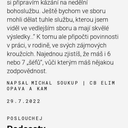
si připravím kázání na nedělní
bohoslužbu. Ještě bychom ve sboru
mohli dělat tuhle službu, kterou jsem
viděl ve vedlejším sboru a mají skvělé
výsledky…“ K tomu ale připočti povinnosti
v práci, v rodině, ve svých zájmových
kroužcích. Najednou zjistíš, že máš i 6
nebo 7 „šéfů“, vůči kterým máš nějakou
zodpovědnost.
NAPSAL
MICHAL SOUKUP | CB ELIM
OPAVA A KAM
29.7.2022
POSLOUCHEJ