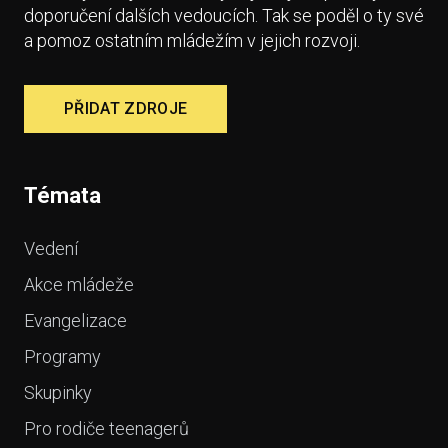
doporučení dalších vedoucích. Tak se poděl o ty své
a pomoz ostatním mládežím v jejich rozvoji.
PŘIDAT ZDROJE
Témata
Vedení
Akce mládeže
Evangelizace
Programy
Skupinky
Pro rodiče teenagerů