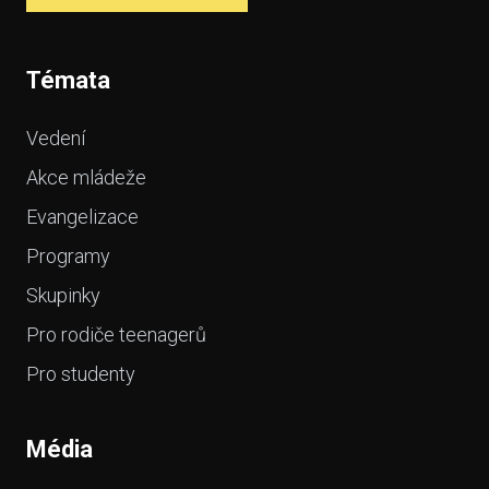
Témata
Vedení
Akce mládeže
Evangelizace
Programy
Skupinky
Pro rodiče teenagerů
Pro studenty
Média