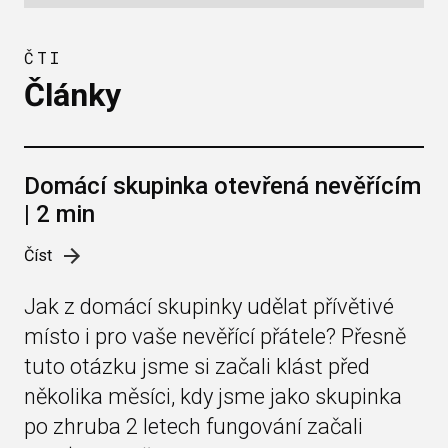
ČTI
Články
Domácí skupinka otevřená nevěřícím
| 2 min
Číst
Jak z domácí skupinky udělat přívětivé
místo i pro vaše nevěřící přátele? Přesně
tuto otázku jsme si začali klást před
několika měsíci, kdy jsme jako skupinka
po zhruba 2 letech fungování začali