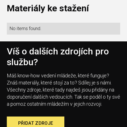
Materiály ke stažení
No items found.
Víš o dalších zdrojích pro
službu?
Máš know-how vedení mládeže, které funguje?
Znáš materiály, které stojí za to? Sdílej je s námi.
Všechny zdroje, které tady najdeš jsou přidány na
doporučení dalších vedoucích. Tak se poděl o ty své
a pomoz ostatním mládežím v jejich rozvoji.
PŘIDAT ZDROJE