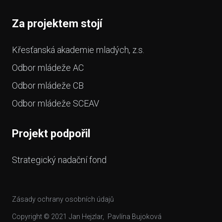
Za projektem stojí
Křesťanská akademie mladých, z.s.
Odbor mládeže AC
Odbor mládeže CB
Odbor mládeže SCEAV
Projekt podpořil
Strategický nadační fond
Zásady ochrany osobních údajů
Copyright © 2021
Jan Hejzlar
,
Pavlína Bujoková