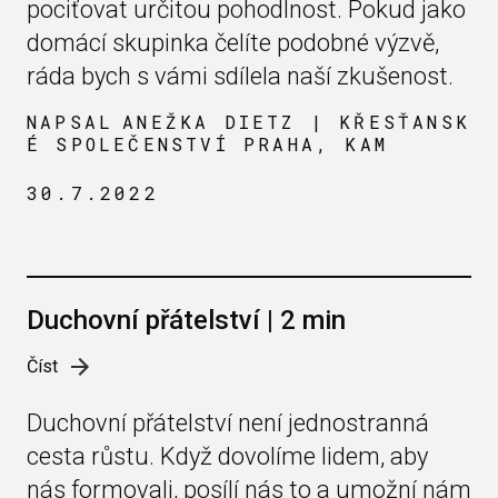
pociťovat určitou pohodlnost. Pokud jako
domácí skupinka čelíte podobné výzvě,
ráda bych s vámi sdílela naší zkušenost.
NAPSAL
ANEŽKA DIETZ | KŘESŤANSK
É SPOLEČENSTVÍ PRAHA, KAM
30.7.2022
Duchovní přátelství | 2 min
Číst
Duchovní přátelství není jednostranná
cesta růstu. Když dovolíme lidem, aby
nás formovali, posílí nás to a umožní nám