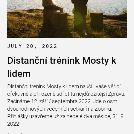
JULY 20, 2022
Distanční trénink Mosty k
lidem
Distanční trénink Mosty k lidem naučí i vaše věřící
efektivně a přirozeně sdílet tu nejdůležitější Zprávu.
Začínáme 12. září / septembra 2022. Jde o osm
dvouhodinových večerních setkání na Zoomu.
Přihlášky uzavřeme už za necelé dva měsíce, 31. 8.
2022!