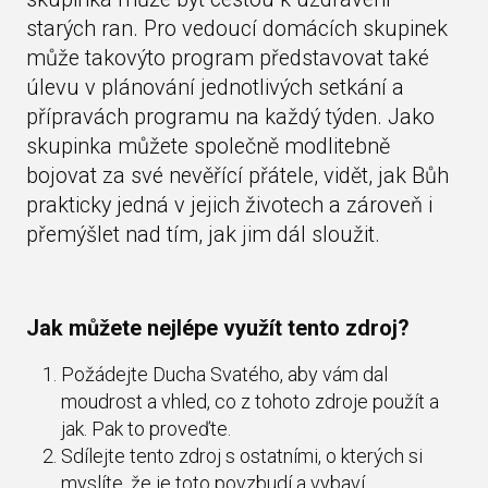
starých ran. Pro vedoucí domácích skupinek
může takovýto program představovat také
úlevu v plánování jednotlivých setkání a
přípravách programu na každý týden. Jako
skupinka můžete společně modlitebně
bojovat za své nevěřící přátele, vidět, jak Bůh
prakticky jedná v jejich životech a zároveň i
přemýšlet nad tím, jak jim dál sloužit.
Jak můžete nejlépe využít tento zdroj?
Požádejte Ducha Svatého, aby vám dal
moudrost a vhled, co z tohoto zdroje použít a
jak. Pak to proveďte.
Sdílejte tento zdroj s ostatními, o kterých si
myslíte, že je toto povzbudí a vybaví.