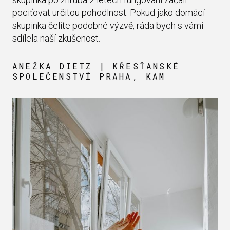
pociťovat určitou pohodlnost. Pokud jako domácí
skupinka čelíte podobné výzvě, ráda bych s vámi
sdílela naší zkušenost.
ANEŽKA DIETZ | KŘESŤANSKÉ
SPOLEČENSTVÍ PRAHA, KAM