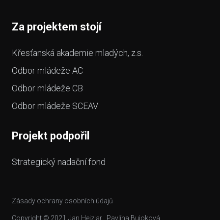
Za projektem stojí
Křesťanská akademie mladých, z.s.
Odbor mládeže AC
Odbor mládeže CB
Odbor mládeže SCEAV
Projekt podpořil
Strategický nadační fond
Zásady ochrany osobních údajů
Copyright © 2021
Jan Hejzlar
,
Pavlína Bujoková