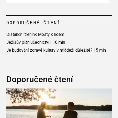
DOPORUČENÉ ČTENÍ
Distanční trénink Mosty k lidem
Ježíšův plán učednictví | 10 min
Je budování zdravé kultury v mládeži důležité? | 5 min
Doporučené čtení