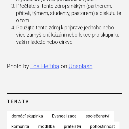
Přečtěte si tento zdroj s někým (partnerem,
přáteli, týmem, studenty, pastorem) a diskutujte
o tom.
Použijte tento zdroj k přípravě jednoho nebo
více zamyšlení, kázání nebo lekce pro skupinku
vaší mládeže nebo církve.
Photo by
Toa Heftiba
on
Unsplash
TÉMATA
domácí skupinka
Evangelizace
společenství
komunita
modlitba
přátelství
pohostinnost