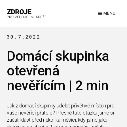
MENU
30.7.2022
Domácí skupinka
otevřená
nevěřícím | 2 min
Jak z domácí skupinky udělat přívětivé místo i pro
vaše nevěřící přátele? Přesně tuto otázku jsme si
začali klást před několika měsíci, kdy jsme jako
skupinka po zhruba 2 letech fungování začali