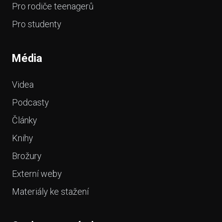
Pro rodiče teenagerů
Pro studenty
Média
Videa
Podcasty
Články
Knihy
Brožury
Externí weby
Materiály ke stažení