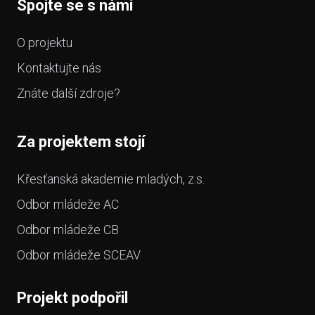
Spojte se s námi
O projektu
Kontaktujte nás
Znáte další zdroje?
Za projektem stojí
Křesťanská akademie mladých, z.s.
Odbor mládeže AC
Odbor mládeže CB
Odbor mládeže SCEAV
Projekt podpořil