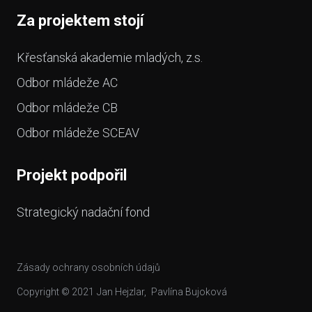
Za projektem stojí
Křesťanská akademie mladých, z.s.
Odbor mládeže AC
Odbor mládeže CB
Odbor mládeže SCEAV
Projekt podpořil
Strategický nadační fond
Zásady ochrany osobních údajů
Copyright © 2021
Jan Hejzlar
,
Pavlína Bujoková