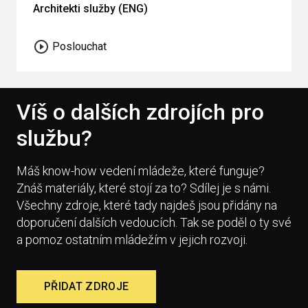
Architekti služby (ENG)
Poslouchat
Víš o dalších zdrojích pro
službu?
Máš know-how vedení mládeže, které funguje?
Znáš materiály, které stojí za to? Sdílej je s námi.
Všechny zdroje, které tady najdeš jsou přidány na
doporučení dalších vedoucích. Tak se poděl o ty své
a pomoz ostatním mládežím v jejich rozvoji.
PŘIDAT ZDROJE