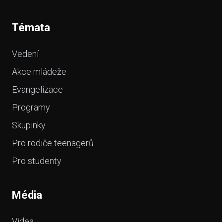
Témata
Vedení
Akce mládeže
Evangelizace
Programy
Skupinky
Pro rodiče teenagerů
Pro studenty
Média
Videa