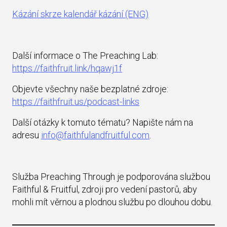
Kázání skrze kalendář kázání (ENG)
Další informace o The Preaching Lab:
https://faithfruit.link/hqawj1f
Objevte všechny naše bezplatné zdroje:
https://faithfruit.us/podcast-links
Další otázky k tomuto tématu? Napište nám na
adresu
info@faithfulandfruitful.com
.
Služba Preaching Through je podporována službou
Faithful & Fruitful, zdroji pro vedení pastorů, aby
mohli mít věrnou a plodnou službu po dlouhou dobu.