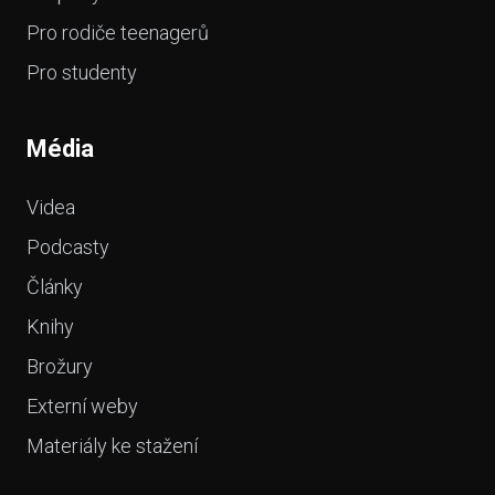
Pro rodiče teenagerů
Pro studenty
Média
Videa
Podcasty
Články
Knihy
Brožury
Externí weby
Materiály ke stažení