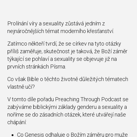
Prolínání víry a sexuality zůstává jedním z
nejnáročnějších témat moderního křesťanství.
Zatímco někteří tvrdí, že se církev na tyto otázky
příliš zaměřuje, skutečnost je taková, že Boží záměr
týkající se pohlaví a sexuality se objevuje již na
prvních stránkách Písma.
Co však Bible o těchto životně důležitých tématech
vlastně učí?
V tomto díle pořadu Preaching Through Podcast se
zabýváme biblickými základy genderu a sexuality a
noříme se do zásadních otázek, které utvářejí naše
chápání:
Co Genesis odhaluje o Božím záměru pro muže