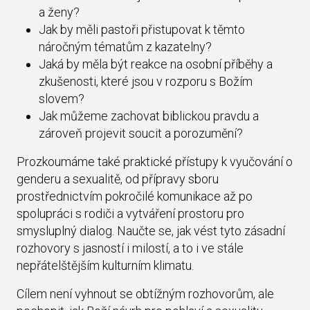
a ženy?
Jak by měli pastoři přistupovat k těmto
náročným tématům z kazatelny?
Jaká by měla být reakce na osobní příběhy a
zkušenosti, které jsou v rozporu s Božím
slovem?
Jak můžeme zachovat biblickou pravdu a
zároveň projevit soucit a porozumění?
Prozkoumáme také praktické přístupy k vyučování o
genderu a sexualitě, od přípravy sboru
prostřednictvím pokročilé komunikace až po
spolupráci s rodiči a vytváření prostoru pro
smysluplný dialog. Naučte se, jak vést tyto zásadní
rozhovory s jasností i milostí, a to i ve stále
nepřátelštějším kulturním klimatu.
Cílem není vyhnout se obtížným rozhovorům, ale