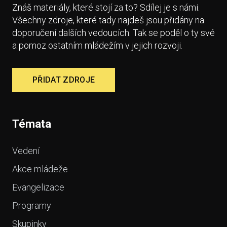
Znáš materiály, které stojí za to? Sdílej je s námi.
Všechny zdroje, které tady najdeš jsou přidány na
doporučení dalších vedoucích. Tak se poděl o ty své
a pomoz ostatním mládežím v jejich rozvoji.
PŘIDAT ZDROJE
Témata
Vedení
Akce mládeže
Evangelizace
Programy
Skupinky