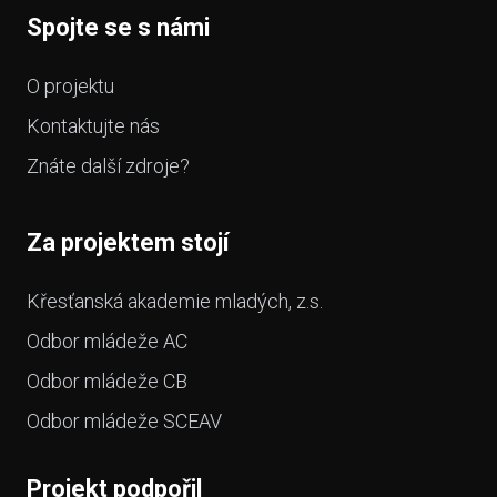
Spojte se s námi
O projektu
Kontaktujte nás
Znáte další zdroje?
Za projektem stojí
Křesťanská akademie mladých, z.s.
Odbor mládeže AC
Odbor mládeže CB
Odbor mládeže SCEAV
Projekt podpořil