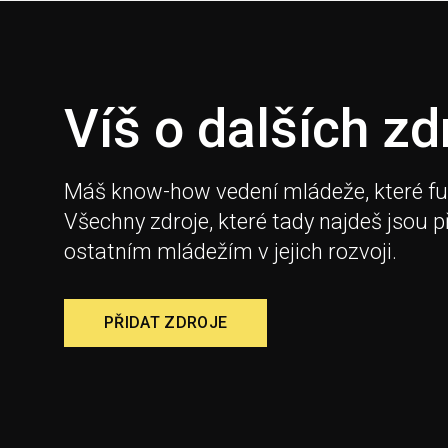
Víš o dalších zd
Máš know-how vedení mládeže, které fungu
Všechny zdroje, které tady najdeš jsou 
ostatním mládežím v jejich rozvoji.
PŘIDAT ZDROJE