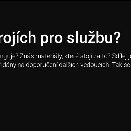
rojích pro službu?
je? Znáš materiály, které stojí za to? Sdílej j
přidány na doporučení dalších vedoucích. Tak se