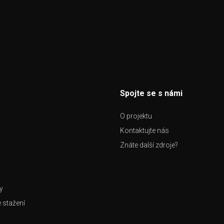
Spojte se s námi
O projektu
Kontaktujte nás
Znáte další zdroje?
y
e stažení