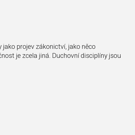
 jako projev zákonictví, jako něco
ost je zcela jiná. Duchovní disciplíny jsou