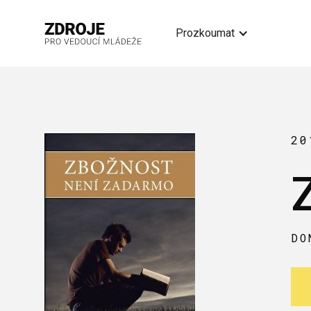
Prozkoumat
20
DO