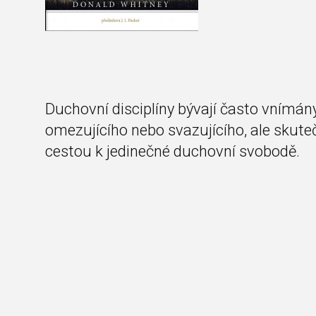
Duchovní disciplíny bývají často vnímány
omezujícího nebo svazujícího, ale skutečn
cestou k jedinečné duchovní svobodě.