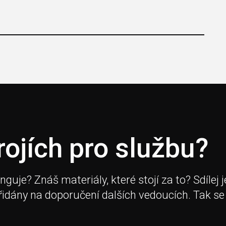
rojích pro službu?
je? Znáš materiály, které stojí za to? Sdílej j
přidány na doporučení dalších vedoucích. Tak se