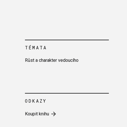
TÉMATA
Růst a charakter vedoucího
ODKAZY
Koupit knihu