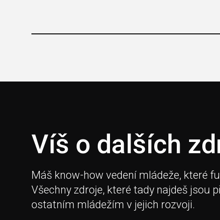
Víš o dalších zd
Máš know-how vedení mládeže, které fungu
Všechny zdroje, které tady najdeš jsou 
ostatním mládežím v jejich rozvoji.