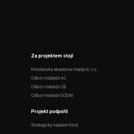
Za projektem stojí
Křesťanská akademie mladých, z.s.
Odbor mládeže AC
Odbor mládeže CB
Odbor mládeže SCEAV
Projekt podpořil
Strategický nadační fond