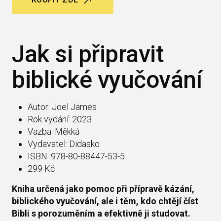
Jak si připravit
biblické vyučování
Autor: Joel James
Rok vydání: 2023
Vazba: Měkká
Vydavatel: Didasko
ISBN: 978-80-88447-53-5
299 Kč
Kniha určená jako pomoc při přípravě kázání,
biblického vyučování, ale i těm, kdo chtějí číst
Bibli s porozuměním a efektivně ji studovat.