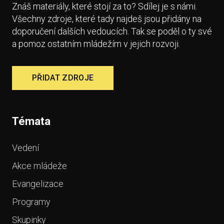
Znáš materiály, které stojí za to? Sdílej je s námi.
Všechny zdroje, které tady najdeš jsou přidány na
doporučení dalších vedoucích. Tak se poděl o ty své
a pomoz ostatním mládežím v jejich rozvoji.
PŘIDAT ZDROJE
Témata
Vedení
Akce mládeže
Evangelizace
Programy
Skupinky