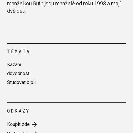
manželkou Ruth jsou manželé od roku 1993 a mají
dvě děti.
TÉMATA
Kázání
dovednost
Studovat bibli
ODKAZY
Koupit zde