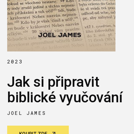
2023
Jak si připravit
biblické vyučování
JOEL JAMES
KOUPIT ZDE