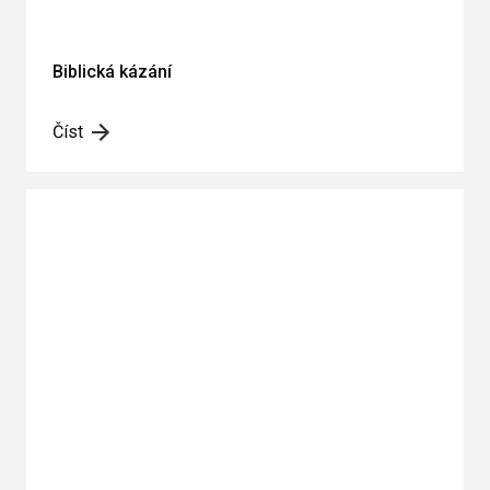
Biblická kázání
Číst