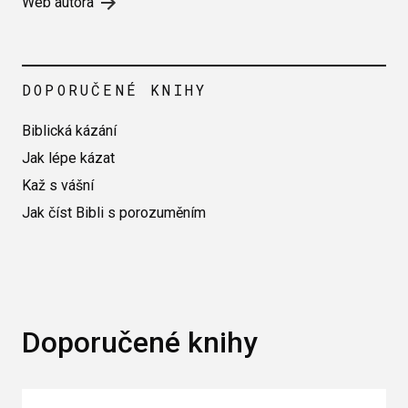
Web autora
DOPORUČENÉ KNIHY
Biblická kázání
Jak lépe kázat
Kaž s vášní
Jak číst Bibli s porozuměním
Doporučené knihy