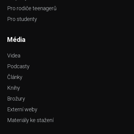
Pro rodiče teenagerů
Pro studenty
Média
Videa
Podcasty
Články
Knihy
Brožury
Externí weby
Materiály ke stažení