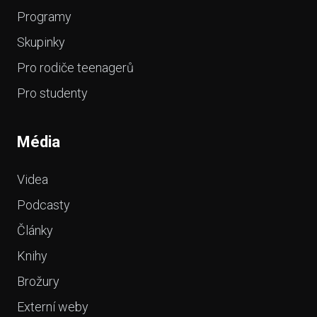
Programy
Skupinky
Pro rodiče teenagerů
Pro studenty
Média
Videa
Podcasty
Články
Knihy
Brožury
Externí weby