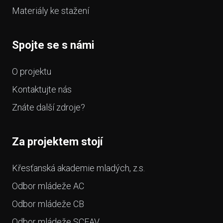
Materiály ke stažení
Spojte se s námi
O projektu
Kontaktujte nás
Znáte další zdroje?
Za projektem stojí
Křesťanská akademie mladých, z.s.
Odbor mládeže AC
Odbor mládeže CB
Odbor mládeže SCEAV