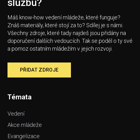
službu?
Máš know-how vedení mládeže, které funguje?
Znáš materiály, které stojí za to? Sdílej je s námi.
Všechny zdroje, které tady najdeš jsou přidány na
doporučení dalších vedoucích. Tak se poděl o ty své
a pomoz ostatním mládežím v jejich rozvoji.
PŘIDAT ZDROJE
Témata
Vedení
Akce mládeže
Evangelizace