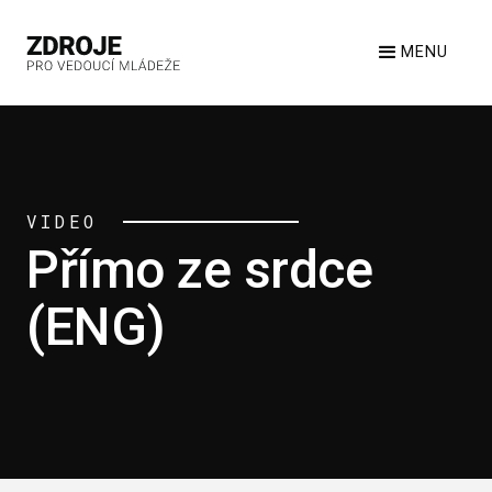
MENU
VIDEO
Přímo ze srdce
(ENG)