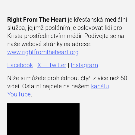
Right From The Heart
je křesťanská mediální
služba, jejímž posláním je oslovovat lidi pro
Krista prostřednictvím médií. Podívejte se na
naše webové stránky na adrese:
www.rightfromtheheart.org
Facebook
|
X — Twitter
|
Instagram
Níže si můžete prohlédnout čtyři z více než 60
videí. Ostatní najdete na našem
kanálu
YouTube
.