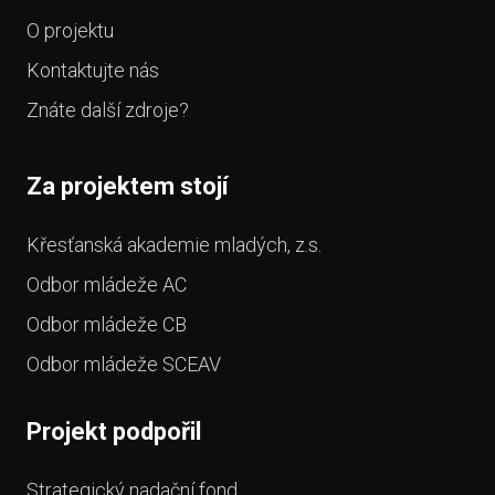
O projektu
Kontaktujte nás
Znáte další zdroje?
Za projektem stojí
Křesťanská akademie mladých, z.s.
Odbor mládeže AC
Odbor mládeže CB
Odbor mládeže SCEAV
Projekt podpořil
Strategický nadační fond