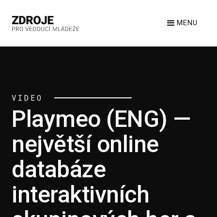
MENU
VIDEO
Playmeo (ENG) —
největší online
databáze
interaktivních