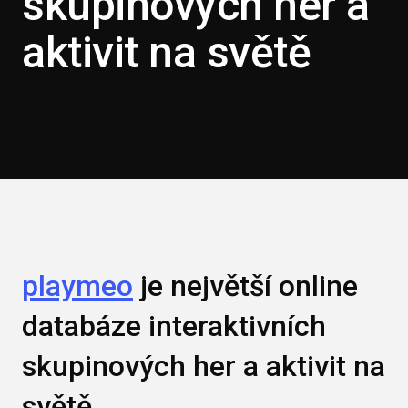
skupinových her a
aktivit na světě
playmeo
je největší online
databáze interaktivních
skupinových her a aktivit na
světě.