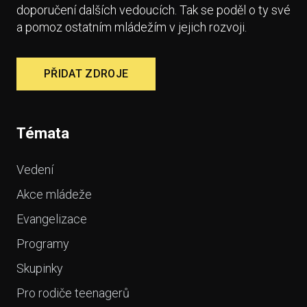
doporučení dalších vedoucích. Tak se poděl o ty své
a pomoz ostatním mládežím v jejich rozvoji.
PŘIDAT ZDROJE
Témata
Vedení
Akce mládeže
Evangelizace
Programy
Skupinky
Pro rodiče teenagerů