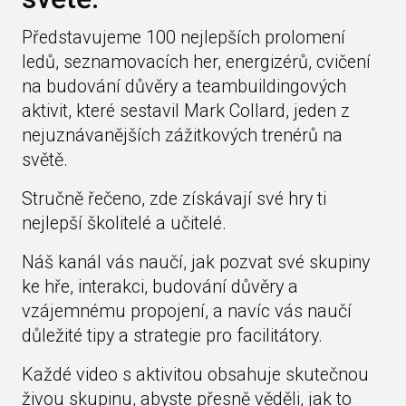
Představujeme 100 nejlepších prolomení
ledů, seznamovacích her, energizérů, cvičení
na budování důvěry a teambuildingových
aktivit, které sestavil Mark Collard, jeden z
nejuznávanějších zážitkových trenérů na
světě.
Stručně řečeno, zde získávají své hry ti
nejlepší školitelé a učitelé.
Náš kanál vás naučí, jak pozvat své skupiny
ke hře, interakci, budování důvěry a
vzájemnému propojení, a navíc vás naučí
důležité tipy a strategie pro facilitátory.
Každé video s aktivitou obsahuje skutečnou
živou skupinu, abyste přesně věděli, jak to