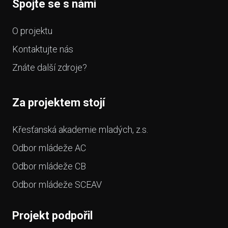
Spojte se s námi
O projektu
Kontaktujte nás
Znáte další zdroje?
Za projektem stojí
Křesťanská akademie mladých, z.s.
Odbor mládeže AC
Odbor mládeže CB
Odbor mládeže SCEAV
Projekt podpořil