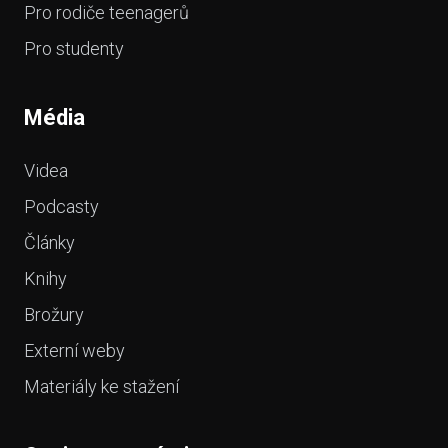
Pro rodiče teenagerů
Pro studenty
Média
Videa
Podcasty
Články
Knihy
Brožury
Externí weby
Materiály ke stažení