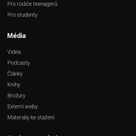
Pro rodiče teenagerů
Pro studenty
Média
Videa
Podcasty
Články
Knihy
Brožury
Externí weby
Materiály ke stažení