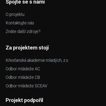
Spojte se s námi
O projektu
Kontaktujte nás
Znáte další zdroje?
Za projektem stojí
Křesťanská akademie mladých, z.s.
Odbor mládeže AC
Odbor mládeže CB
Odbor mládeže SCEAV
Projekt podpořil