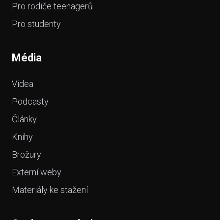
Pro rodiče teenagerů
Pro studenty
Média
Videa
Podcasty
Články
Knihy
Brožury
Externí weby
Materiály ke stažení