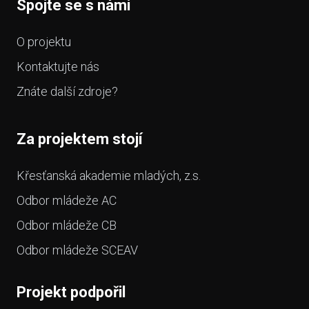
Spojte se s námi
O projektu
Kontaktujte nás
Znáte další zdroje?
Za projektem stojí
Křesťanská akademie mladých, z.s.
Odbor mládeže AC
Odbor mládeže CB
Odbor mládeže SCEAV
Projekt podpořil