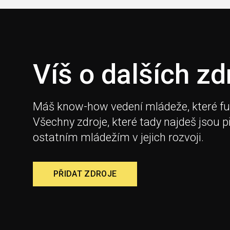
Víš o dalších zd
Máš know-how vedení mládeže, které fungu
Všechny zdroje, které tady najdeš jsou 
ostatním mládežím v jejich rozvoji.
PŘIDAT ZDROJE