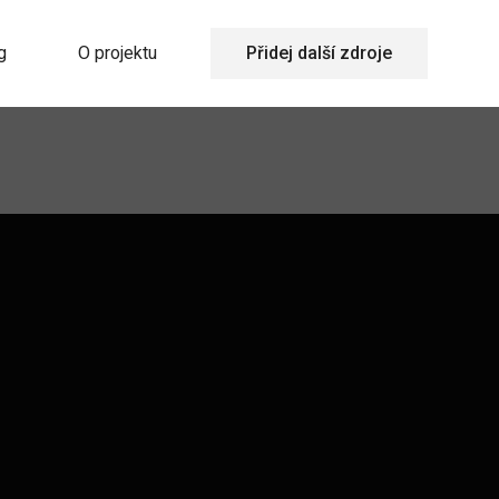
g
O projektu
Přidej další zdroje