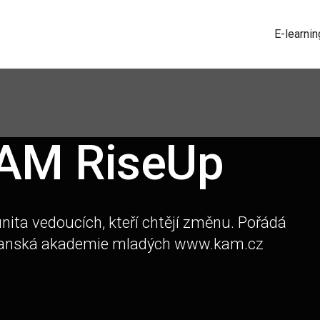
E-learnin
AM RiseUp
ita vedoucích, kteří chtějí změnu. Pořádá
anská akademie mladých www.kam.cz