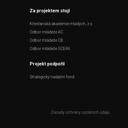
Za projektem stojí
Křesťanská akademie mladých, z.s.
Odbor mládeže AC
Odbor mládeže CB
Odbor mládeže SCEAV
Projekt podpořil
Strategický nadační fond
Zásady ochrany osobních údajů