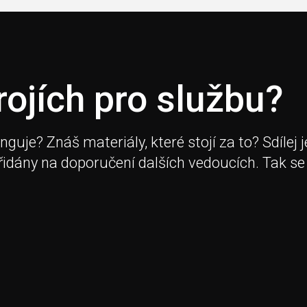
rojích pro službu?
je? Znáš materiály, které stojí za to? Sdílej j
přidány na doporučení dalších vedoucích. Tak se