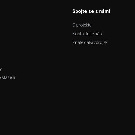
Spojte se s námi
O projektu
Kontaktujte nás
Znáte další zdroje?
y
e stažení